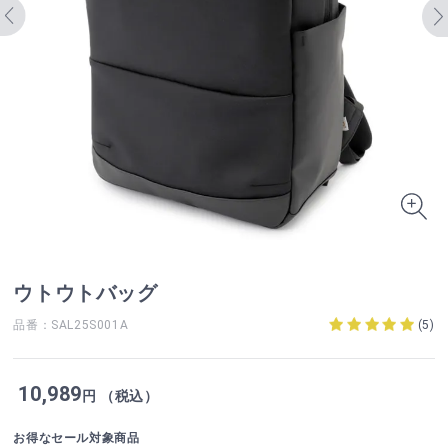
ウトウトバッグ
品番：SAL25S001A
(
5
)
10,989
円 （税込）
お得なセール対象商品