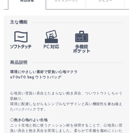
商品情報
サイズスペック
レビュー
主な機能
商品説明
環境にやさしい素材で背負い心地マクラ
uTOuTO bag ウトウトバッグ
心地良い背負い具合とたまらない抱き具合、ついウトウトしちゃう
肌触り。
環境に配慮しながらもシンプルなデザインと高い機能性を兼ね備え
たバックパックです。
〇抱き心地のよい生地
ニット生地と枕に使うクッション材を採用することで、心地良い背
負い具合と抱き具合を実現しました。柔らかで衣服を傷めにくいた