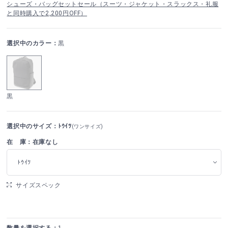
シューズ・バッグセットセール（スーツ・ジャケット・スラックス・礼服
と同時購入で2,200円OFF）
選択中のカラー：
黒
黒
選択中のサイズ：ﾄｳｲﾂ
(ワンサイズ)
在 庫：在庫なし
ﾄｳｲﾂ
サイズスペック
数量を選択する：
1