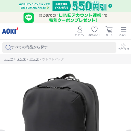
すべての商品から探す
カテゴリ
トップ
>
メンズ
>
バッグ
>
ウトウトバッグ