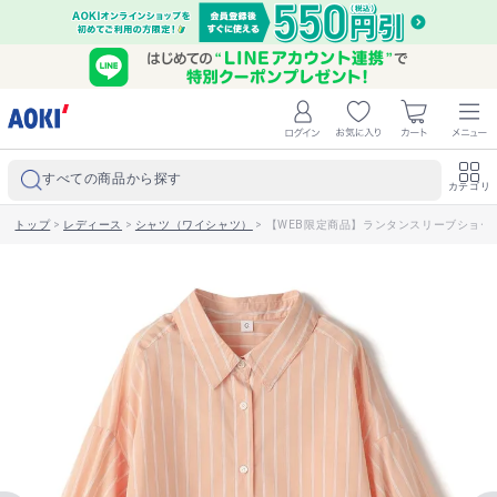
すべての商品から探す
カテゴリ
トップ
>
レディース
>
シャツ（ワイシャツ）
>
【WEB限定商品】ランタンスリーブショートシャ