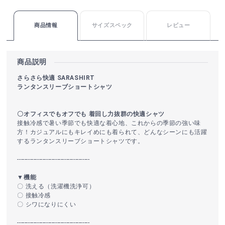
商品情報
サイズスペック
レビュー
商品説明
さらさら快適 SARASHIRT
ランタンスリーブショートシャツ
〇オフィスでもオフでも 着回し力抜群の快適シャツ
接触冷感で暑い季節でも快適な着心地、これからの季節の強い味
方！カジュアルにもキレイめにも着られて、どんなシーンにも活躍
するランタンスリーブショートシャツです。
----------------------------------------
▼機能
〇 洗える（洗濯機洗浄可）
〇 接触冷感
〇 シワになりにくい
----------------------------------------