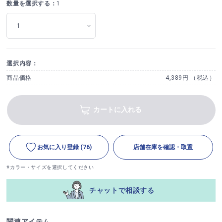
数量を選択する：
1
選択内容：
商品価格
4,389円 （税込）
カートに入れる
お気に入り登録
(76)
店舗在庫を確認・取置
※カラー・サイズを選択してください
チャットで相談する
関連アイテム