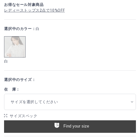
お得なセール対象商品
レディーストップス2点で10%OFF
選択中のカラー：
白
白
選択中のサイズ：
在 庫：
サイズを選択してください
サイズスペック
Find your size