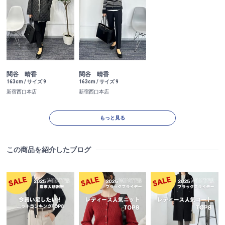
関谷 晴香
関谷 晴香
163cm / サイズ 9
163cm / サイズ 9
新宿西口本店
新宿西口本店
もっと見る
この商品を紹介したブログ