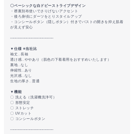
〇ベーシックな白ドビーストライプデザイン
・襟裏別布使いでさりげないアクセント
・後ろ身頃にダーツをとりスタイルアップ
・コンシールボタン（隠しボタン）付きでバストの開きを抑え肌着
が見えず安心
----------------------------------------
▼仕様 ※当社比
袖丈…長袖
透け感…ややあり（肌色の下着着用をおすすめいたします）
裏地…なし
伸縮性…あり
光沢感…なし
生地の厚さ…普通
▼機能
〇 洗える（洗濯機洗浄可）
〇 形態安定
〇 ストレッチ
〇 UVカット
〇 コンシールボタン
----------------------------------------