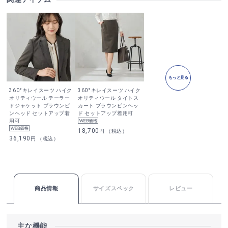
もっと見る
360°キレイスーツ ハイク
360°キレイスーツ ハイク
オリティウール テーラー
オリティウール タイトス
ドジャケット ブラウンピ
カート ブラウンピンヘッ
ンヘッド セットアップ着
ド セットアップ着用可
用可
18,700
円 （税込）
36,190
円 （税込）
商品情報
サイズスペック
レビュー
主な機能