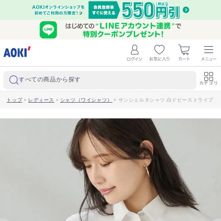
すべての商品から探す
カテゴリ
トップ
>
レディース
>
シャツ（ワイシャツ）
>
サンシェルタシャツ 白ドビーストライプ