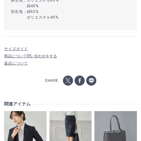
身生地：ポリエステル60%
綿40%
別生地：綿55%
ポリエステル45%
サイズガイド
商品について問い合わせをする
返品について
SHARE
関連アイテム