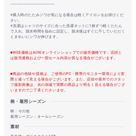
----------------------------------------
※購入時のたたみジワが気になる場合は軽くアイロンをお掛けくだ
さい。
※洗濯はシャツのサイズに合った洗濯ネットに1枚ずつ軽くたたん
で入れ、脱水時間を短めに設定し、脱水後はすぐに干していただく
ときれいにシワが伸びます。
■WEB価格はAOKIオンラインショップでの販売価格です。店頭と
は販売価格および一部セール内容が異なる場合がございます。
■商品の色味や質感は、ご使用のPC・携帯のモニター環境により実
際と違って見える場合がございます。また、店頭や屋外でのスタッ
フ撮影画像は、光の加減で実際の商品より明るく見える場合がござ
いますのでご了承くださいませ。
柄・着用シーズン
柄：その他
着用シーズン：オールシーズン
素材