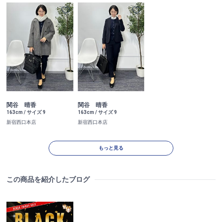
関谷 晴香
関谷 晴香
163cm / サイズ 9
163cm / サイズ 9
新宿西口本店
新宿西口本店
もっと見る
この商品を紹介したブログ