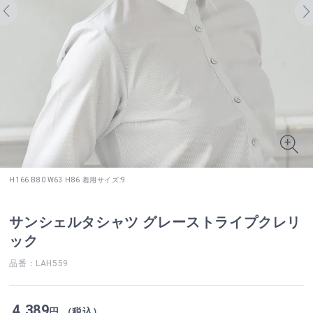
H166 B80 W63 H86 着用サイズ:9
サンシェルタシャツ グレーストライプクレリ
ック
品番：LAH559
4,389
円 （税込）