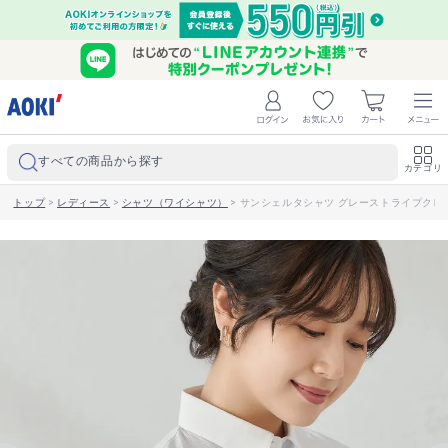
すべての商品から探す
カテゴリ
トップ
>
レディース
>
シャツ（ワイシャツ）
>
サンシェルタシャツ グレーストライプクレ