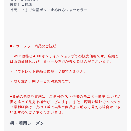
腕周り→標準
首元→上まで全部ボタン止めれるシャツカラー
■アウトレット商品のご説明
・WEB価格はAOKIオンラインショップでの販売価格です。店頭と
は販売価格および一部セール内容が異なる場合がございます。
・アウトレット商品は返品・交換できません。
・取り置き予約サービス対象外です。
■商品の色味や質感は、ご使用のPC・携帯のモニター環境により実
際と違って見える場合がございます。また、店頭や屋外でのスタッ
フ撮影画像は、光の加減で実際の商品より明るく見える場合がござ
いますのでご了承くださいませ。
柄・着用シーズン