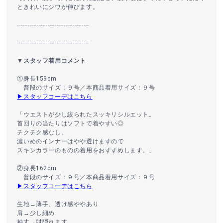
ときれいにシワが伸びます。
----------------------------------------
----------------------------------------
▼スタッフ着用コメント
①身長159cm
普段のサイズ：９号／本商品着用サイズ：９号
▶スタッフコーデはこちら
「ウエストが少し絞られたスッキリシルエット。
首回りの当たりはソフトで着やすい◎
チクチク感なし。
濃いめのインナーはやや透けますので
スキンカラーのものの着用をおすすめします。」
②身長162cm
普段のサイズ：９号／本商品着用サイズ：９号
▶スタッフコーデはこちら
生地→薄手、透け感ややあり
肩→少し細め
袖丈→肘隠れます