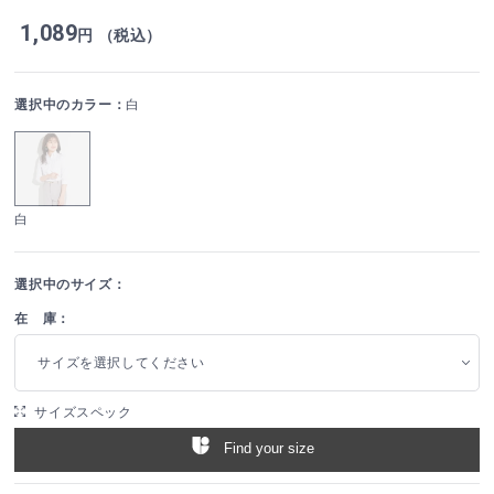
1,089
円 （税込）
選択中のカラー：
白
白
選択中のサイズ：
在 庫：
サイズを選択してください
サイズスペック
Find your size