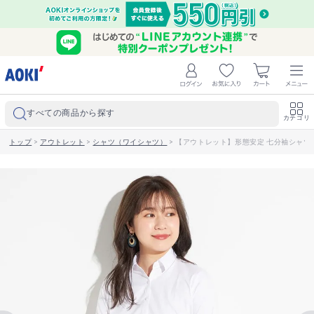
すべての商品から探す
カテゴリ
トップ
>
アウトレット
>
シャツ（ワイシャツ）
>
【アウトレット】形態安定 七分袖シャツ