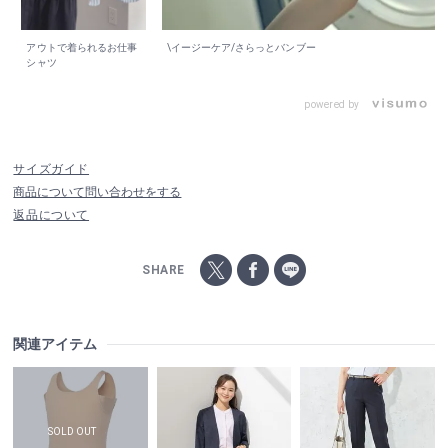
アウトで着られるお仕事
\イージーケア/さらっとバンブー
シャツ
powered by
サイズガイド
商品について問い合わせをする
返品について
SHARE
関連アイテム