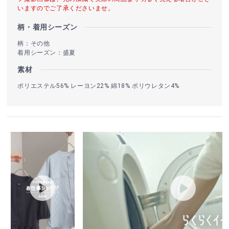
いますのでご了承くださいませ。
柄・着用シーズン
柄：その他
着用シーズン：盛夏
素材
ポリエステル56% レーヨン22% 綿18% ポリウレタン4%