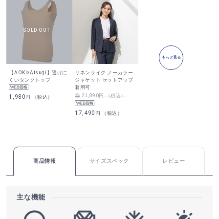
もっと見る
【AOKI×Atsugi】透けに
リネンライク ノーカラー
くいタンクトップ
ジャケット セットアップ
着用可
21,890円 （税込）
1,980
円 （税込）
17,490
円 （税込）
商品情報
サイズスペック
レビュー
主な機能