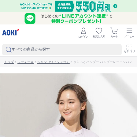
すべての商品から探す
カテゴリ
トップ
>
レディース
>
シャツ（ワイシャツ）
>
さらっとバンブー バンブーレーヨンバンド