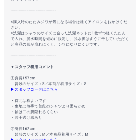
----------------------------------------
※購入時のたたみジワが気になる場合は軽くアイロンをおかけくだ
さい。
※洗濯はシャツのサイズに合った洗濯ネットに1枚ずつ軽くたたん
で入れ、脱水時間を短めに設定し、脱水後はすぐに干していただく
と商品の形が崩れにくく、シワになりにくいです。
----------------------------------------
▼スタッフ着用コメント
①身長157cm
普段のサイズ：S／本商品着用サイズ：S
▶スタッフコーデはこちら
・首元は程よいです
・生地は薄手で普段のシャツより柔らかめ
・袖は二の腕隠れるくらい
・若干透け感あり
②身長162cm
普段のサイズ：M／本商品着用サイズ：M