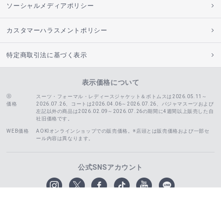
ソーシャルメディアポリシー
カスタマーハラスメントポリシー
特定商取引法に基づく表示
表示価格について
スーツ・フォーマル・レディースジャケット＆ボトムスは2026.05.11～
価格
2026.07.26、コートは2026.04.06～2026.07.26、
パジャマスーツおよび
左記以外の商品は2026.02.09～2026.07.26の期間に4週間以上販売した自
社旧価格です。
WEB価格
AOKIオンラインショップでの販売価格。※店頭とは販売価格および一部セ
ール内容は異なります。
公式SNSアカウント
© AOKI, Inc. ALL RIGHTS RESERVED.