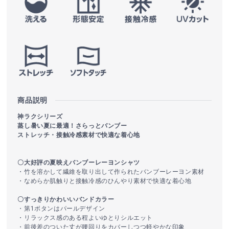
商品説明
神ラクシリーズ
蒸し暑い夏に最適！さらっとバンブー
ストレッチ・接触冷感素材で快適な着心地
〇大好評の夏映えバンブーレーヨンシャツ
・竹を溶かして繊維を取り出して作られたバンブーレーヨン素材
・なめらか肌触りと接触冷感のひんやり素材で快適な着心地
〇すっきりかわいいバンドカラー
・第1ボタンはパールデザイン
・リラックス感のある程よいゆとりシルエット
・前後差のついた丈が腰回りをカバーしつつ軽やかな印象