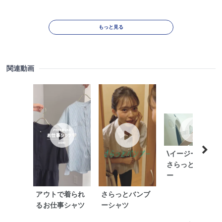
もっと見る
関連動画
\イージーケア/
さらっとバンブ
ー
アウトで着られ
さらっとバンブ
るお仕事シャツ
ーシャツ