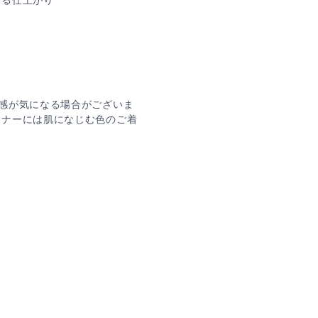
ある仕上がり
感が気になる場合がございま
ンナーには肌になじむ色のご着