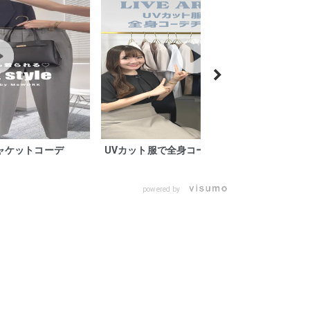
ャケットコーデ
UVカット服で全身コーデチャレンジ
powered by