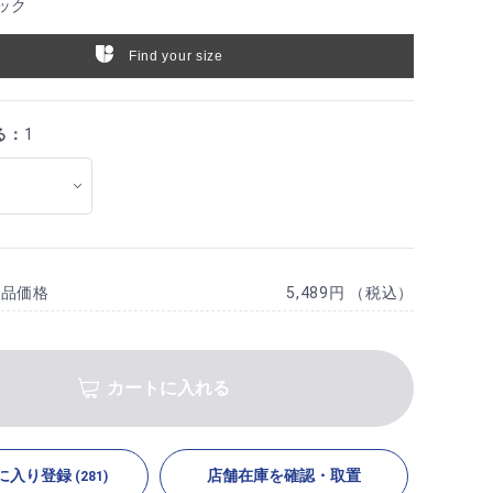
ック
Find your size
る：
1
商品価格
5,489円 （税込）
カートに入れる
に入り登録
店舗在庫を確認・取置
(281)