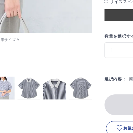
サイズスペ
数量を選択す
8 着用サイズ:M
選択内容：
お気