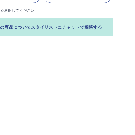
ズを選択してください
この商品についてスタイリストにチャットで相談する