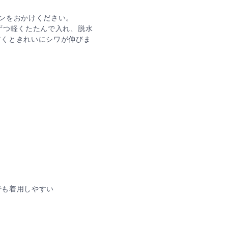
ンをおかけください。
ずつ軽くたたんで入れ、脱水
だくときれいにシワが伸びま
でも着用しやすい