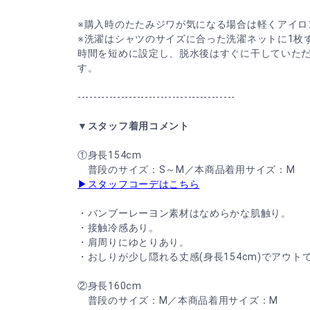
※購入時のたたみジワが気になる場合は軽くアイロ
※洗濯はシャツのサイズに合った洗濯ネットに1枚
時間を短めに設定し、脱水後はすぐに干していた
す。
----------------------------------------
▼スタッフ着用コメント
①身長154cm
普段のサイズ：S～M／本商品着用サイズ：M
▶スタッフコーデはこちら
・バンブーレーヨン素材はなめらかな肌触り。
・接触冷感あり。
・肩周りにゆとりあり。
・おしりが少し隠れる丈感(身長154cm)でアウト
②身長160cm
普段のサイズ：M／本商品着用サイズ：M