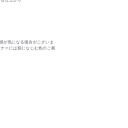
ある仕上がり
感が気になる場合がございま
ンナーには肌になじむ色のご着