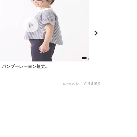
バンブーレーヨン短丈...
powered by