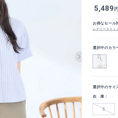
5,489
お得なセール
レディーストップ
選択中のカラ
選択中のサイ
在 庫：
S