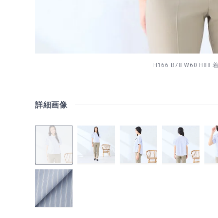
H166 B78 W60 H8
詳細画像