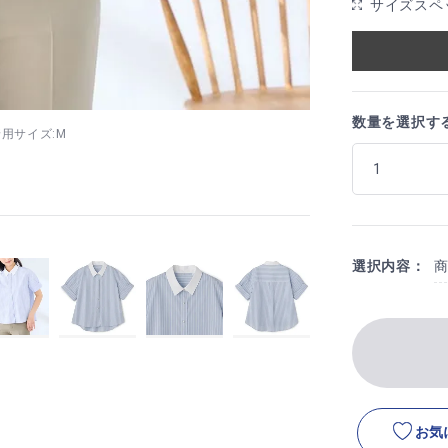
サイズスペ
数量を選択す
8 着用サイズ:M
選択内容：
お気