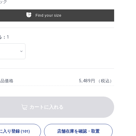
ック
Find your size
る：
1
商品価格
5,489円 （税込）
カートに入れる
に入り登録
店舗在庫を確認・取置
(101)