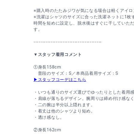
※購入時のたたみジワが気になる場合は軽くアイロ
※洗濯はシャツのサイズに合った洗濯ネットに1枚
時間を短めに設定し、脱水後はすぐに干していた
す。
----------------------------------------
▼スタッフ着用コメント
①身長158cm
普段のサイズ：S／本商品着用サイズ：S
▶スタッフコーデはこちら
・いつも通りのサイズ選びでゆったりとした着用
・肩線が落ちるデザイン。腕周りは締め付け感な
・二の腕は半分以上隠れます。
・着丈は他のシャツより短め。
・透け感なし。
②身長162cm