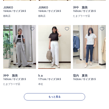
JUNKO
JUNKO
沖中 雅美
164cm / サイズ 24.5
164cm / サイズ 24.5
163cm / サイズ 23.5
都島店
都島店
たまプラーザ店
沖中 雅美
h.a
窪内 夏美
163cm / サイズ 23.5
171cm / サイズ 24.5
162cm / サイズ 23.5
たまプラーザ店
本社
もっと見る