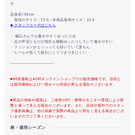
す
②身長158cm
普段のサイズ：23.0／本商品着用サイズ：23.0
▶スタッフコーデはこちら
・ 幅広さんでも履きやすくゆったりめ
・足の甲辺りもだが指先も横幅ゆったりしていて履きやすい
・クッションがとっっっても効いていて楽ちん
・ヒールが低くて疲れにくくつまづきにくい
----------------------------------------
■WEB価格はAOKIオンラインショップでの販売価格です。店頭と
は販売価格および一部セール内容が異なる場合がございます。
■商品の色味や質感は、ご使用のPC・携帯のモニター環境により実
際と違って見える場合がございます。また、店頭や屋外でのスタッ
フ撮影画像は、光の加減で実際の商品より明るく見える場合がござ
いますのでご了承くださいませ。
柄・着用シーズン