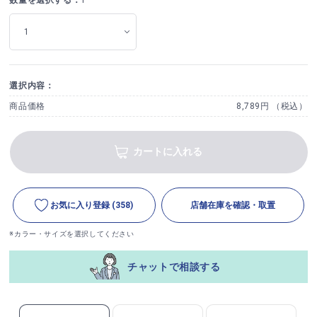
選択内容：
商品価格
8,789円 （税込）
カートに入れる
お気に入り登録
(358)
店舗在庫を確認・取置
※カラー・サイズを選択してください
チャットで相談する