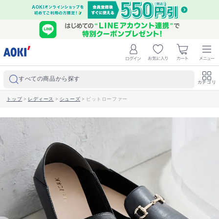
すべての商品から探す
カテゴリ
トップ
>
レディース
>
シューズ
>
ビットローファー