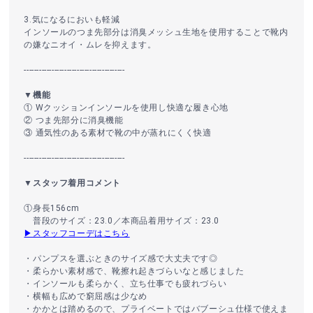
3.気になるにおいも軽減
インソールのつま先部分は消臭メッシュ生地を使用することで靴内
の嫌なニオイ・ムレを抑えます。
----------------------------------------
▼機能
① Wクッションインソールを使用し快適な履き心地
② つま先部分に消臭機能
③ 通気性のある素材で靴の中が蒸れにくく快適
----------------------------------------
▼スタッフ着用コメント
①身長156cm
普段のサイズ：23.0／本商品着用サイズ：23.0
▶スタッフコーデはこちら
・パンプスを選ぶときのサイズ感で大丈夫です◎
・柔らかい素材感で、靴擦れ起きづらいなと感じました
・インソールも柔らかく、立ち仕事でも疲れづらい
・横幅も広めで窮屈感は少なめ
・かかとは踏めるので、プライベートではバブーシュ仕様で使えま