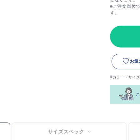
※ご注文単位
す。
お気
※カラー・サイ
サイズスペック