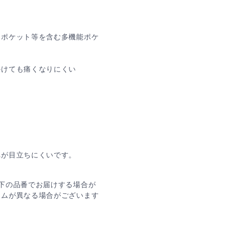
トポケット等を含む多機能ポケ
かけても痛くなりにくい
れが目立ちにくいです。
下の品番でお届けする場合が
ームが異なる場合がございます