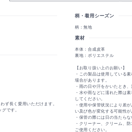
柄・着用シーズン
柄：無地
素材
本体：合成皮革
裏地：ポリエステル
【お取り扱い上のお願い】
・この製品は使用している素
場合があります。
・雨の日や汗をかいたとき、
・水や雨などに濡れた際は素
してください。
問わず長く愛用いただけます。
・使用や保管状況により差が
バッグです。
い及び色が変化する可能性が
・保管の際には日の当たらな
・クリーナー、クリーム、防
ご使用ください。