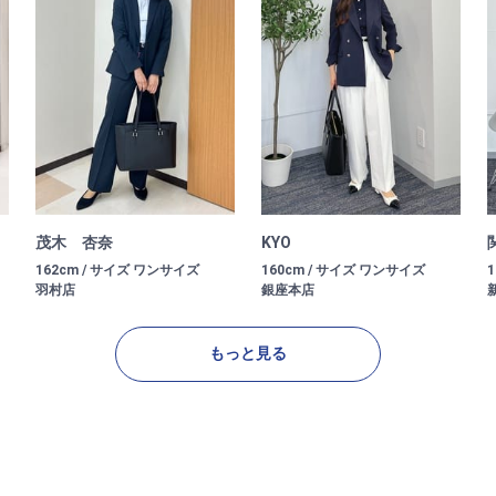
茂木 杏奈
KYO
162cm / サイズ ワンサイズ
160cm / サイズ ワンサイズ
羽村店
銀座本店
もっと見る