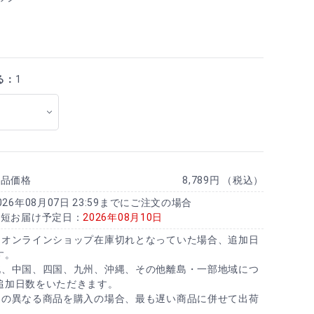
る：
1
商品価格
8,789円 （税込）
026年08月07日 23:59までにご注文の場合
最短お届け予定日：
2026年08月10日
にオンラインショップ在庫切れとなっていた場合、追加日
す。
北、中国、四国、九州、沖縄、その他離島・一部地域につ
追加日数をいただきます。
日の異なる商品を購入の場合、最も遅い商品に併せて出荷