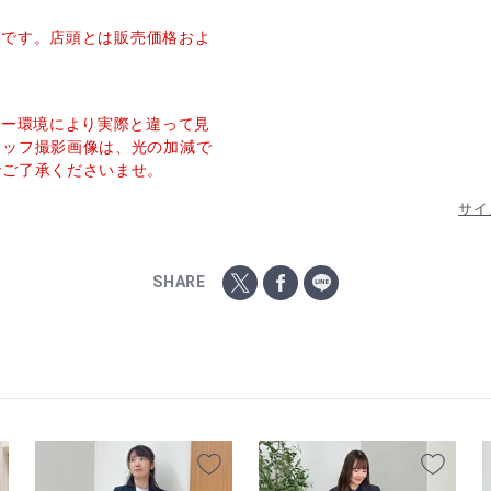
価格です。店頭とは販売価格およ
ター環境により実際と違って見
タッフ撮影画像は、光の加減で
でご了承くださいませ。
サイ
SHARE