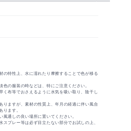
材の特性上、水に濡れたり摩擦することで色が移る
淡色の服装の時などは、特にご注意ください。
早く布等でおさえるように水気を吸い取り、陰干し
ありますが、素材の性質上、年月の経過に伴い風合
あります。
い風通しの良い場所に置いてください。
水スプレー等は必ず目立たない部分でお試しの上、