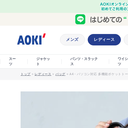
メンズ
レディース
スー
ジャケッ
パンツ・スラック
ワイシ
ツ
ト
ス
ツ
トップ
>
レディース
>
バッグ
>
A4・パソコン対応 多機能ポケットトー