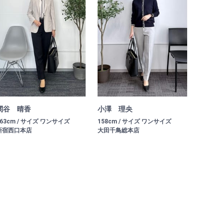
関谷 晴香
小澤 理央
163cm / サイズ ワンサイズ
158cm / サイズ ワンサイズ
新宿西口本店
大田千鳥総本店