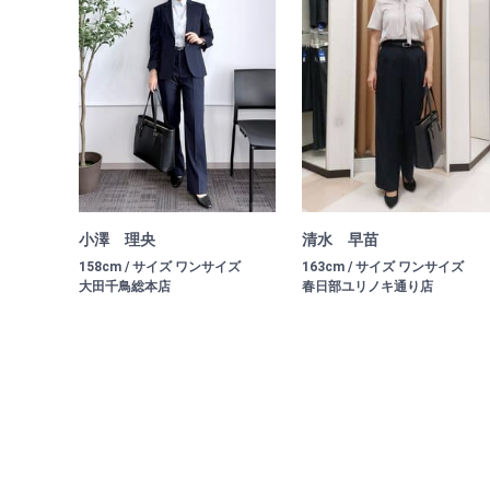
小澤 理央
清水 早苗
158cm / サイズ ワンサイズ
163cm / サイズ ワンサイズ
大田千鳥総本店
春日部ユリノキ通り店