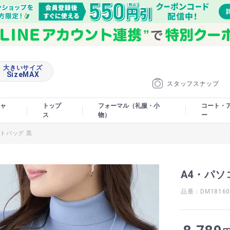
大きいサイズ
SizeMAX
スタッフスナップ
ャ
トップ
フォーマル（礼服・小
コート・
ス
物）
ー
トバッグ 黒
A4・パソ
品番：DM18160