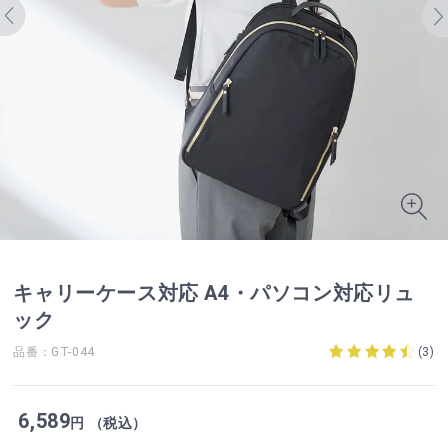
キャリーケース対応 A4・パソコン対応リュ
ック
品番：GT-044
(
3
)
6,589
円 （税込）