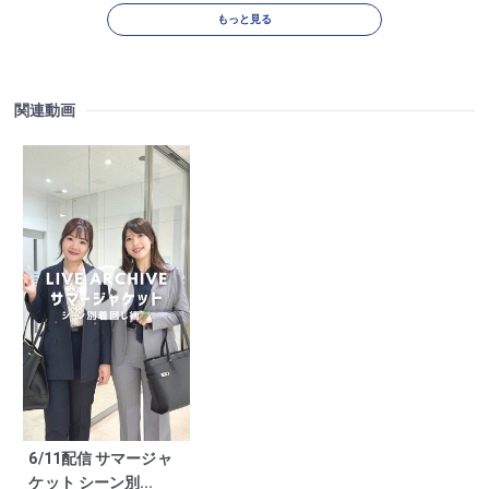
もっと見る
関連動画
6/11配信 サマージャ
ケット シーン別...