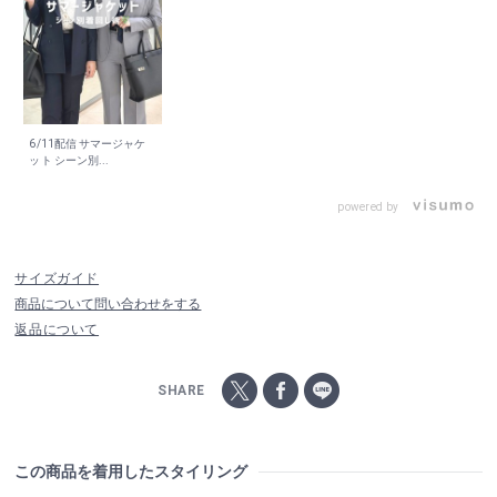
6/11配信 サマージャケ
ット シーン別...
powered by
サイズガイド
商品について問い合わせをする
返品について
SHARE
この商品を着用したスタイリング