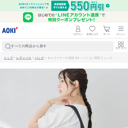
すべての商品から探す
カテゴリ
トップ
>
レディース
>
バッグ
>
キャリーケース対応 A4・パソコン対応リュック