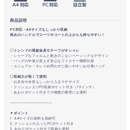
商品説明
PC対応・A4サイズもしっかり収納
長めのハンドルでスーツやコートの上からも持ちやすい！
〇トレンドの尾錠金具モチーフがオシャレ
・シャープなフォルムと飽きのこないベーシックなデザイン
・バッグの中身が見えず安心なファスナー開閉仕様
・カジュアル・キレイめ問わずに使いやすいお仕事バッグ
〇収納力が高くて便利
・お弁当や水筒もしっかり入るマチサイズ
・クッション入りPC収納ポケット付き（13インチ）
・あおりポケット付きで小物類の整理にも便利
----------------------------------------
▼ポイント
1. A4サイズの資料も収納可
2. クッションの入ったPCポケット付き
3. あおりポケット付きで収納も便利