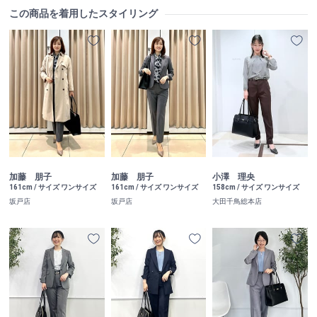
この商品を着用したスタイリング
加藤 朋子
加藤 朋子
小澤 理央
161cm / サイズ ワンサイズ
161cm / サイズ ワンサイズ
158cm / サイズ ワンサイズ
坂戸店
坂戸店
大田千鳥総本店