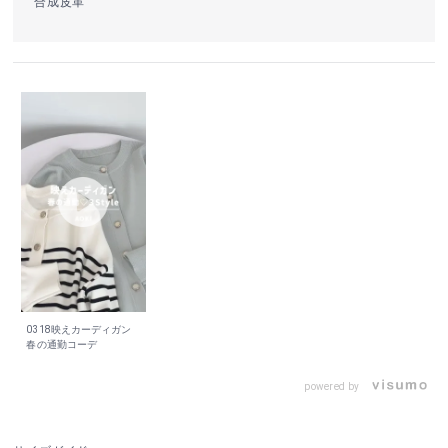
合成皮革
0318映えカーディガン
春の通勤コーデ
powered by