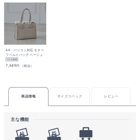
A4・パソコン対応 モチー
フベルトバッグ ベージュ
7,689
円 （税込）
商品情報
サイズスペック
レビュー
主な機能