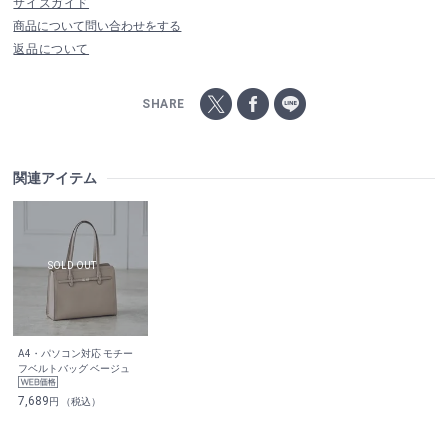
サイズガイド
商品について問い合わせをする
返品について
SHARE
関連アイテム
A4・パソコン対応 モチー
フベルトバッグ ベージュ
7,689
円 （税込）