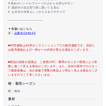
4.長めのハンドルでコートの上からも持ちやすい
5. 底鋲付の自立型で床に置いても安心
6. お弁当や水筒もしっかり入るマチサイズ
----------------------------------------
▼色違いはこちら
黒：
品番SU2040-03
■WEB価格はAOKIオンラインショップでの販売価格です。店頭と
は販売価格および一部セール内容が異なる場合がございます。
■商品の色味や質感は、ご使用のPC・携帯のモニター環境により実
際と違って見える場合がございます。また、店頭や屋外でのスタッ
フ撮影画像は、光の加減で実際の商品より明るく見える場合がござ
いますのでご了承くださいませ。
柄・着用シーズン
柄：無地
素材