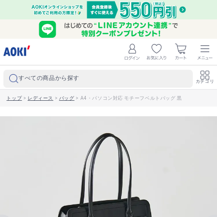
すべての商品から探す
カテゴリ
トップ
>
レディース
>
バッグ
>
A4・パソコン対応 モチーフベルトバッグ 黒