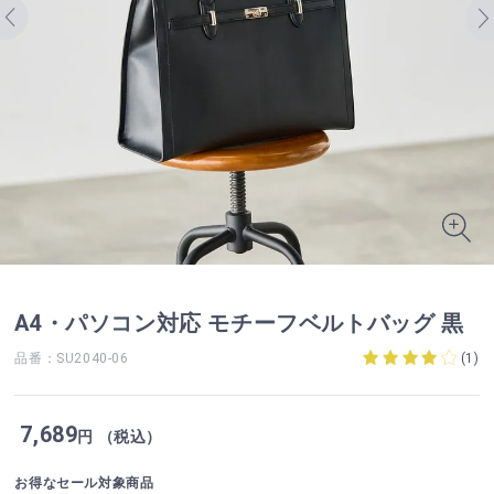
A4・パソコン対応 モチーフベルトバッグ 黒
品番：SU2040-06
(
1
)
7,689
円 （税込）
お得なセール対象商品