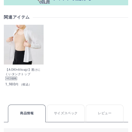
関連アイテム
【AOKI×Atsugi】透けに
くいタンクトップ
1,980
円 （税込）
商品情報
サイズスペック
レビュー