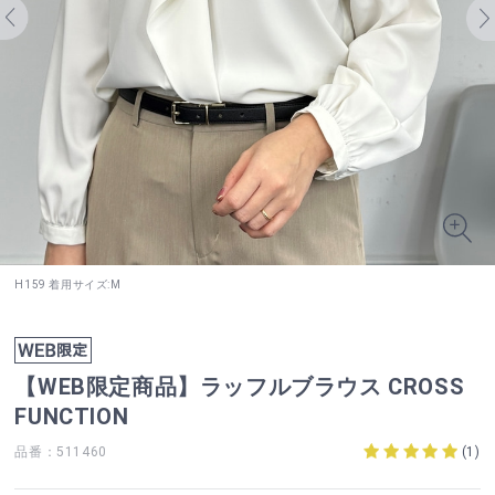
H159 着用サイズ:M
【WEB限定商品】ラッフルブラウス CROSS
FUNCTION
品番：511460
(
1
)