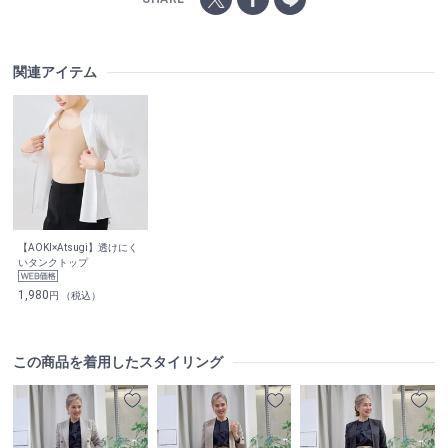
関連アイテム
【AOKI×Atsugi】透けにく
いタンクトップ
1,980
円 （税込）
この商品を着用したスタイリング