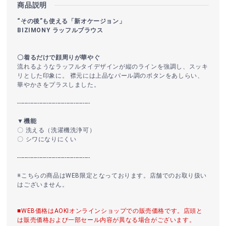
商品説明
“その後”も使える「新オケージョン」
BIZIMONY ラッフルブラウス
〇着るだけで顔周りが華やぐ
流れるようなラッフルタイデザインが縦のラインを強調し、スッキ
リとした印象に。 襟元には上品なパール調のボタンをあしらい、
華やかさをプラスしました。
----------------------------------------
▼機能
〇 洗える（洗濯機洗浄可）
〇 シワになりにくい
----------------------------------------
※こちらの商品はWEB限定となっております。店舗でのお取り扱い
はございません。
■WEB価格はAOKIオンラインショップでの販売価格です。店頭と
は販売価格および一部セール内容が異なる場合がございます。