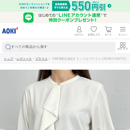
すべての商品から探す
カテゴリ
トップ
>
レディース
>
ブラウス
>
【WEB限定商品】ラッフルブラウス CROSS FUNCTION