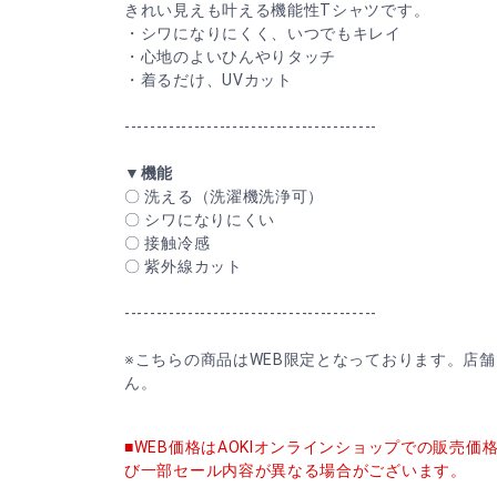
きれい見えも叶える機能性Tシャツです。
・シワになりにくく、いつでもキレイ
・心地のよいひんやりタッチ
・着るだけ、UVカット
----------------------------------------
▼機能
〇 洗える（洗濯機洗浄可）
〇 シワになりにくい
〇 接触冷感
〇 紫外線カット
----------------------------------------
※こちらの商品はWEB限定となっております。店
ん。
■WEB価格はAOKIオンラインショップでの販売
び一部セール内容が異なる場合がございます。