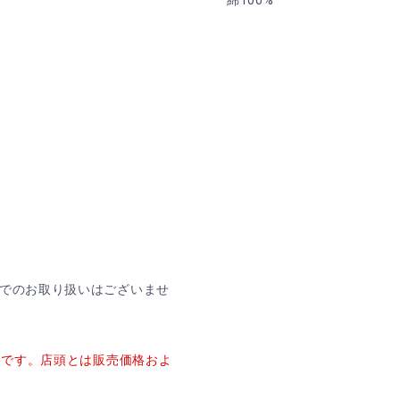
綿100%
舗でのお取り扱いはございませ
価格です。店頭とは販売価格およ