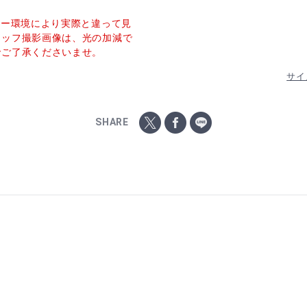
ター環境により実際と違って見
タッフ撮影画像は、光の加減で
でご了承くださいませ。
サイ
SHARE