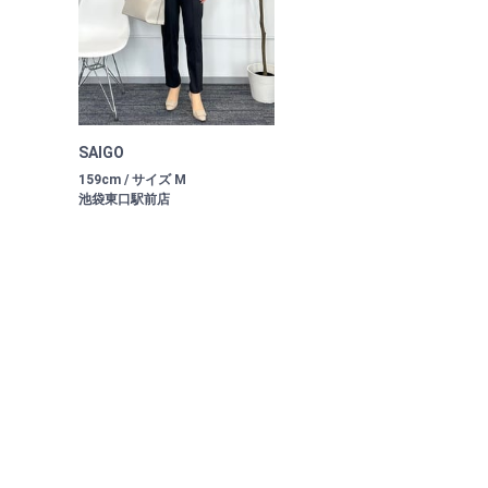
SAIGO
159cm / サイズ M
池袋東口駅前店