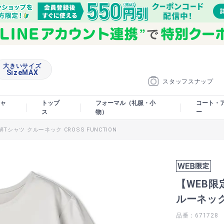
大きいサイズ
SizeMAX
スタッフスナップ
ャ
トップ
フォーマル（礼服・小
コート・
ス
物）
ー
シャツ クルーネック CROSS FUNCTION
【WEB限
ルーネック 
品番：671728