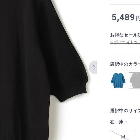
5,489
お得なセール
レディーストップ
選択中のカラ
選択中のサイ
在 庫：
M