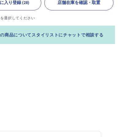
に入り登録
店舗在庫を確認・取置
(28)
ズを選択してください
この商品についてスタイリストにチャットで相談する