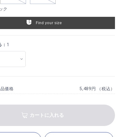
ック
Find your size
る：
1
商品価格
5,489円 （税込）
カートに入れる