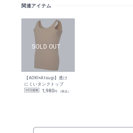
関連アイテム
【AOKI×Atsugi】透け
にくいタンクトップ
1,980
円 （税込）