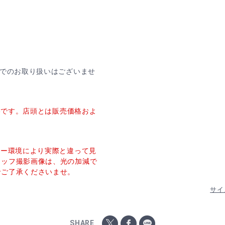
舗でのお取り扱いはございませ
価格です。店頭とは販売価格およ
ター環境により実際と違って見
タッフ撮影画像は、光の加減で
でご了承くださいませ。
サイ
SHARE