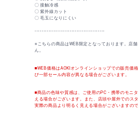
〇 接触冷感
〇 紫外線カット
〇 毛玉になりにくい
----------------------------------------
※こちらの商品はWEB限定となっております。店
ん。
■WEB価格はAOKIオンラインショップでの販売
び一部セール内容が異なる場合がございます。
■商品の色味や質感は、ご使用のPC・携帯のモニ
える場合がございます。また、店頭や屋外でのス
実際の商品より明るく見える場合がございますの