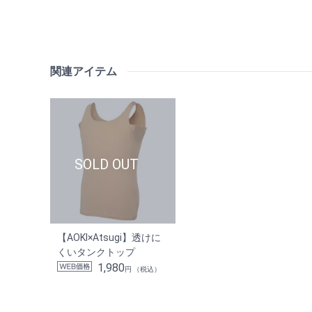
関連アイテム
【AOKI×Atsugi】透けに
くいタンクトップ
1,980
円 （税込）