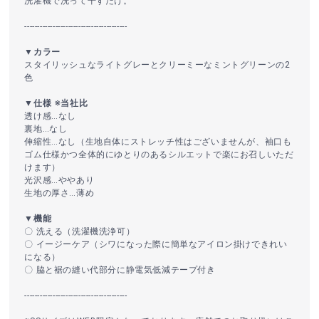
洗濯機で洗って干すだけ。
----------------------------------------
▼カラー
スタイリッシュなライトグレーとクリーミーなミントグリーンの2
色
▼仕様 ※当社比
透け感…なし
裏地…なし
伸縮性…なし（生地自体にストレッチ性はございませんが、袖口も
ゴム仕様かつ全体的にゆとりのあるシルエットで楽にお召しいただ
けます）
光沢感…ややあり
生地の厚さ…薄め
▼機能
〇 洗える（洗濯機洗浄可）
〇 イージーケア（シワになった際に簡単なアイロン掛けできれい
になる）
〇 脇と裾の縫い代部分に静電気低減テープ付き
----------------------------------------