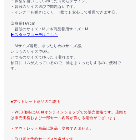
・体型を拾いにくいゆったりめなデザイン。
・普段のサイズ選びで問題ないです。
・インナーも響きにくく、1枚でも安心して着用できます◎」
③身長169cm
普段のサイズ：M／本商品着用サイズ：M
▶スタッフコーデはこちら
「Mサイズ着用。ゆったりめのサイズ感。
いつものサイズでOK。
いつものサイズでゆったり着れます。
袖口にゴムが入っているので、袖をまくったりするのに便利で
す。」
------------------------------------------
■アウトレット商品のご説明
・WEB価格はAOKIオンラインショップでの販売価格です。店頭と
は販売価格および一部セール内容が異なる場合がございます。
・アウトレット商品は返品・交換できません。
・取り置き予約サービス対象外です。