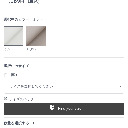
1,089
円 （税込）
選択中のカラー：
ミント
ミント
Ｌグレー
選択中のサイズ：
在 庫：
サイズを選択してください
サイズスペック
Find your size
数量を選択する：
1