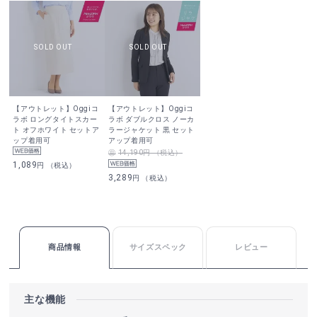
【アウトレット】Oggiコ
【アウトレット】Oggiコ
ラボ ロングタイトスカー
ラボ ダブルクロス ノーカ
ト オフホワイト セットア
ラージャケット 黒 セット
ップ着用可
アップ着用可
14,190円 （税込）
1,089
円 （税込）
3,289
円 （税込）
商品情報
サイズスペック
レビュー
主な機能