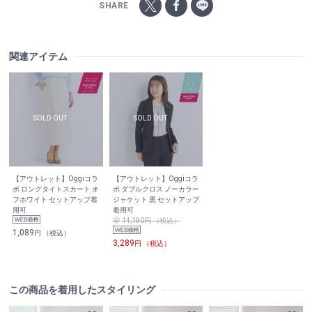
SHARE
関連アイテム
【アウトレット】Oggiコラ
【アウトレット】Oggiコラ
ボ ロングタイトスカート オ
ボ ダブルクロス ノーカラー
フホワイト セットアップ着
ジャケット 黒 セットアップ
用可
着用可
14,190円 （税込）
1,089
円 （税込）
3,289
円 （税込）
この商品を着用したスタイリング