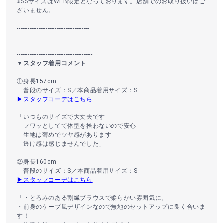
※SSサイズはWEB限定となっております。店舗でのお取り扱いはご
ざいません。
----------------------------------------
------------------------------------------
▼スタッフ着用コメント
①身長157cm
普段のサイズ：S／本商品着用サイズ：S
▶スタッフコーデはこちら
「いつものサイズで大丈夫です
フワッとしてて体型を拾わないので安心
生地は薄めでツヤ感があります
透け感は感じませんでした」
②身長160cm
普段のサイズ：S／本商品着用サイズ：S
▶スタッフコーデはこちら
「・とろみのある割繊ブラウスで柔らかい雰囲気に。
・前身のケープ風デザインなので無地のセットアップに良く合いま
す！