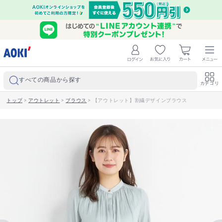
すべての商品から探す
カテゴリ
トップ
>
アウトレット
>
ブラウス
>
【アウトレット】割繊デザインブラウス