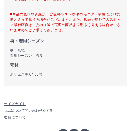
■商品の色味や質感は、ご使用のPC・携帯のモニター環境により実
際と違って見える場合がございます。また、店頭や屋外でのスタッ
フ撮影画像は、光の加減で実際の商品より明るく見える場合がござ
いますのでご了承くださいませ。
柄・着用シーズン
柄：無地
着用シーズン：春夏
素材
ポリエステル100％
サイズガイド
商品について問い合わせをする
返品について