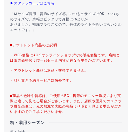
▶スタッフコーデはこちら
「Ｍサイズ着用。普通のサイズ感。いつものサイズでOK。いつも
のサイズで、肩幅はピッタリで身幅はゆとりが
ありました。割繊ブラウスなので、身体のライトを拾いづらいシル
エットです。」
■アウトレット商品のご説明
・WEB価格はAOKIオンラインショップでの販売価格です。店頭と
は販売価格および一部セール内容が異なる場合がございます。
・アウトレット商品は返品・交換できません。
・取り置き予約サービス対象外です。
■商品の色味や質感は、ご使用のPC・携帯のモニター環境により実
際と違って見える場合がございます。また、店頭や屋外でのスタッ
フ撮影画像は、光の加減で実際の商品より明るく見える場合がござ
いますのでご了承くださいませ。
柄・着用シーズン
柄：無地