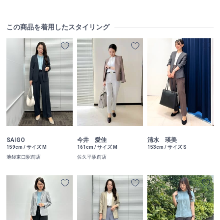
この商品を着用したスタイリング
SAIGO
今井 愛佳
清水 瑛美
159cm / サイズ M
161cm / サイズ M
153cm / サイズ S
池袋東口駅前店
佐久平駅前店