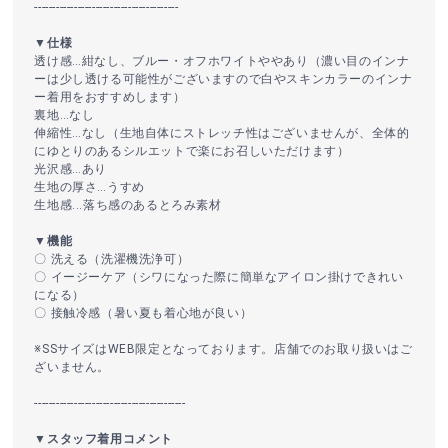
----------------------------------------
▼仕様
透け感…紺なし、ブルー・オフホワイトややあり（濃い目のインナ
ーは少し透ける可能性がございますので白やスキンカラーのインナ
ー着用をおすすめします）
裏地…なし
伸縮性…なし（生地自体にストレッチ性はございませんが、全体的
にゆとりのあるシルエットで楽にお召しいただけます）
光沢感…あり
生地の厚さ…うすめ
生地感...落ち感のあるとろみ素材
▼機能
〇 洗える（洗濯機洗浄可）
〇 イージーケア（シワになった際に簡単なアイロン掛けできれい
になる）
〇 接触冷感（暑い夏も着心地が良い）
※SSサイズはWEB限定となっております。店舗でのお取り扱いはご
ざいません。
------------------------------------------
▼スタッフ着用コメント