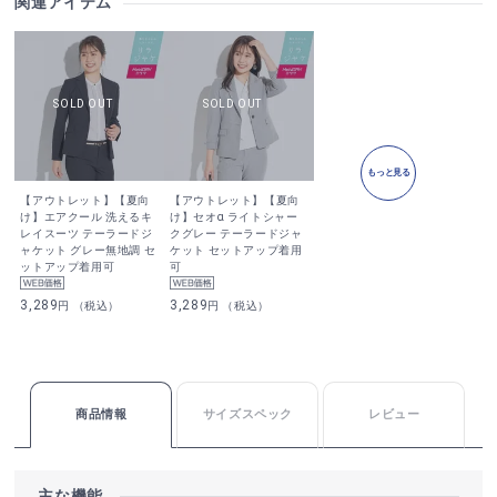
関連アイテム
もっと見る
【アウトレット】【夏向
【アウトレット】【夏向
け】エアクール 洗えるキ
け】セオα ライトシャー
レイスーツ テーラードジ
クグレー テーラードジャ
ャケット グレー無地調 セ
ケット セットアップ着用
ットアップ着用可
可
3,289
3,289
円 （税込）
円 （税込）
商品情報
サイズスペック
レビュー
主な機能