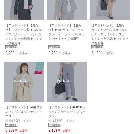
【アウトレット】【夏向
【アウトレット】【夏向
【アウトレット】【夏向
け】エアクール 洗えるキレ
け】セオα ライトシャーク
け】エアクール 洗えるキレ
イスーツ テーラードジャケ
グレー テーラードジャケッ
イスーツ セミフレアスカー
ット グレー無地調 セットア
ト セットアップ着用可
ト グレー無地調 セットアッ
ップ着用可
プ着用可
3,289
3,289
2,189
円 （税込）
円 （税込）
円 （税込）
【アウトレット】2wayスト
【アウトレット】360°キレ
レッチ ダブルジャケット イ
イパンツ テーパード ブルー
エロー
グレー
8,690円 （税込）
6,589円 （税込）
3,289
2,189
円 （税込）
円 （税込）