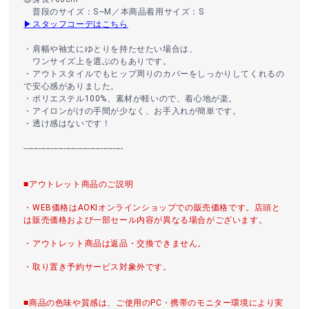
普段のサイズ：S~M／本商品着用サイズ：S
▶スタッフコーデはこちら
・肩幅や袖丈にゆとりを持たせたい場合は、
ワンサイズ上を選ぶのもありです。
・アウトスタイルでもヒップ周りのカバーをしっかりしてくれるの
で安心感がありました。
・ポリエステル100%、素材が軽いので、着心地が楽。
・アイロンがけの手間が少なく、お手入れが簡単です。
・透け感はないです！
----------------------------------------
■アウトレット商品のご説明
・WEB価格はAOKIオンラインショップでの販売価格です。店頭と
は販売価格および一部セール内容が異なる場合がございます。
・アウトレット商品は返品・交換できません。
・取り置き予約サービス対象外です。
■商品の色味や質感は、ご使用のPC・携帯のモニター環境により実