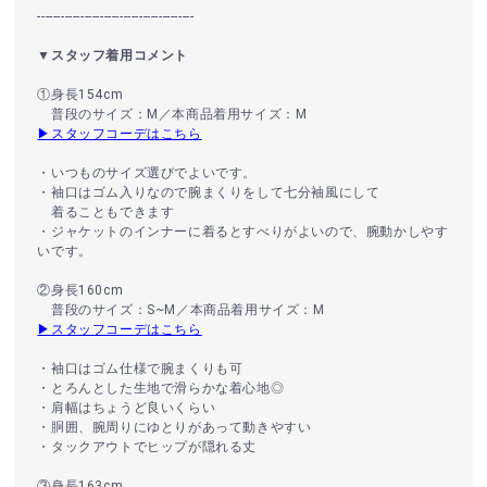
----------------------------------------
▼スタッフ着用コメント
①身長154cm
普段のサイズ：M／本商品着用サイズ：M
▶スタッフコーデはこちら
・いつものサイズ選びでよいです。
・袖口はゴム入りなので腕まくりをして七分袖風にして
着ることもできます
・ジャケットのインナーに着るとすべりがよいので、腕動かしやす
いです。
②身長160cm
普段のサイズ：S~M／本商品着用サイズ：M
▶スタッフコーデはこちら
・袖口はゴム仕様で腕まくりも可
・とろんとした生地で滑らかな着心地◎
・肩幅はちょうど良いくらい
・胴囲、腕周りにゆとりがあって動きやすい
・タックアウトでヒップが隠れる丈
③身長163cm