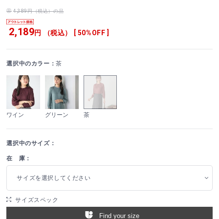
4,389円（税込）の品
2,189
円 （税込） [ 50%OFF ]
選択中のカラー：
茶
ワイン
グリーン
茶
選択中のサイズ：
在 庫：
サイズを選択してください
サイズスペック
Find your size