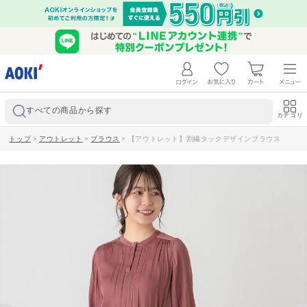
すべての商品から探す
カテゴリ
トップ
>
アウトレット
>
ブラウス
>
【アウトレット】割繊タックデザインブラウス