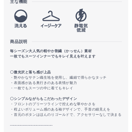
主な機能
商品説明
毎シーズン大人気の軽やか割繊（かっせん）素材
一枚でもスーツインナーでもキレイ見えを叶えます
〇微光沢と落ち感が上品
・艶やかなサテン織生地を使用し、繊細で滑らかなタッチ
・表面感がある奥行きのある表情が魅力
・一枚でもスーツの中に着てもキレイ
〇シンプルながらもこだわったデザイン
・フロントのプリーツラインで控えめな華やかさを
・程よいボリューム感のある袖デザインで、手首の細見えを
・首元のボタンはほんのりゴールドで、アクセサリーなしで決まる
----------------------------------------