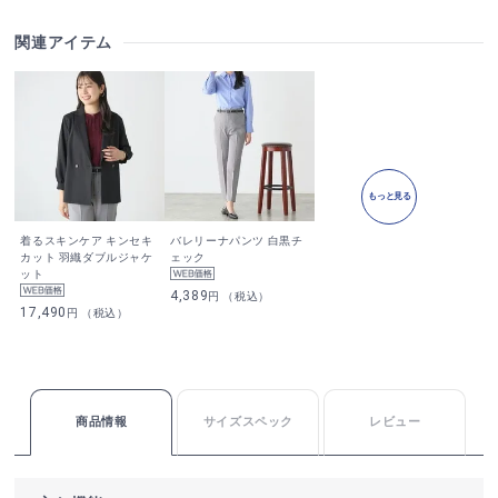
関連アイテム
もっと見る
着るスキンケア キンセキ
バレリーナパンツ 白黒チ
カット 羽織ダブルジャケ
ェック
ット
4,389
円 （税込）
17,490
円 （税込）
商品情報
サイズスペック
レビュー