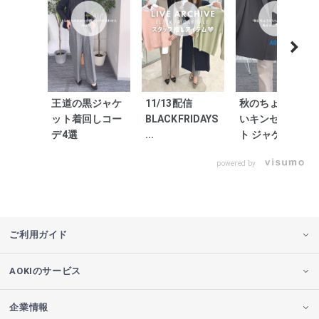
王道の黒ジャケ
11/13配信
秋のちょうどい
ット着回しコー
BLACKFRIDAYS
いキンセキカッ
デ4選
...
ト ジャケ...
powered by
ご利用ガイド
AOKIのサービス
企業情報