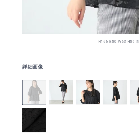
H166 B80 W63 H86
詳細画像