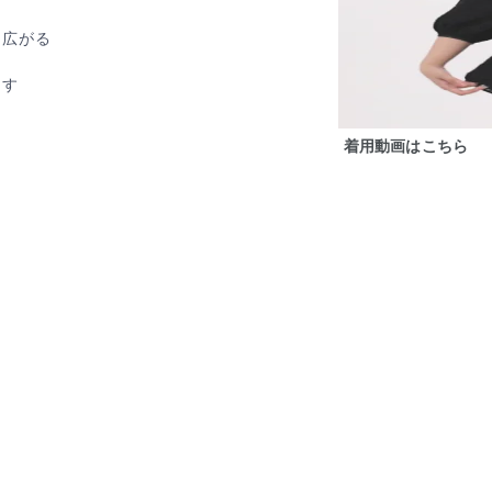
り広がる
ます
着用動画はこちら