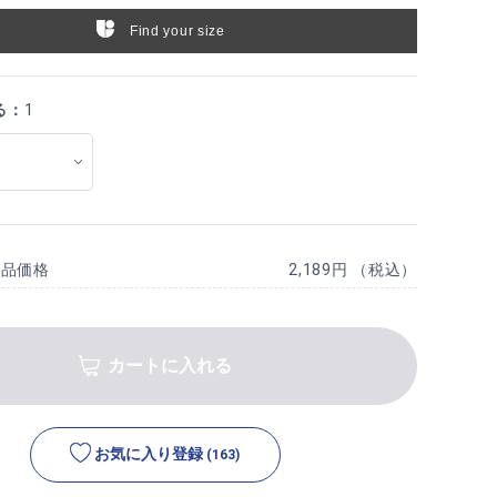
Find your size
る：
1
商品価格
2,189円 （税込）
カートに入れる
お気に入り登録
(163)