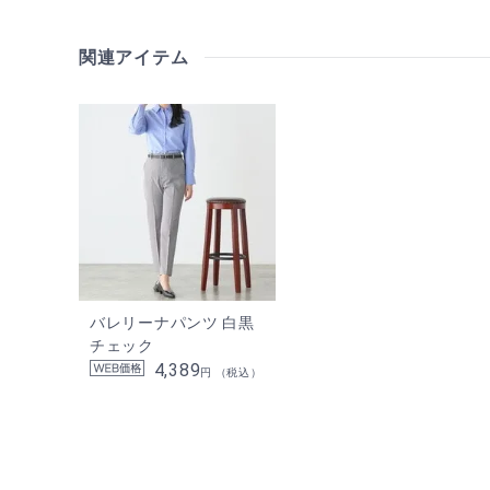
関連アイテム
バレリーナパンツ 白黒
チェック
4,389
円 （税込）