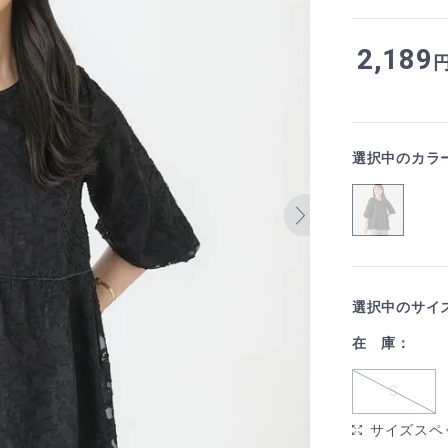
2,189
選択中のカラ
選択中のサイ
在 庫：
S
サイズスペ