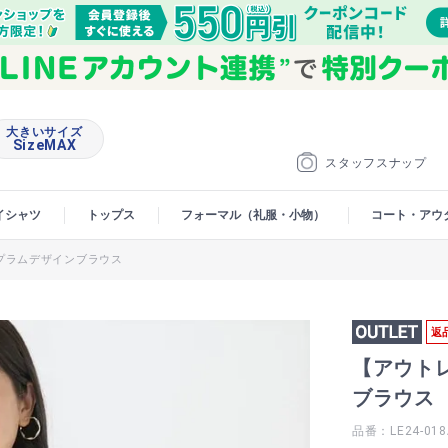
大きいサイズ
SizeMAX
スタッフスナップ
イシャツ
トップス
フォーマル（礼服・小物）
コート・アウ
プラムデザインブラウス
返
【アウト
ブラウス
品番：LE24-018