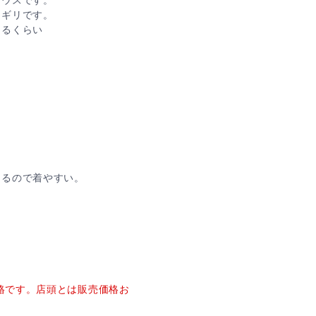
ラウスです。
リギリです。
きるくらい
あるので着やすい。
価格です。店頭とは販売価格お