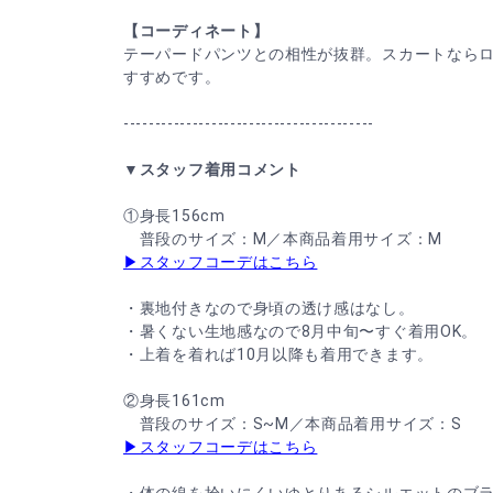
【コーディネート】
テーパードパンツとの相性が抜群。スカートなら
すすめです。
----------------------------------------
▼スタッフ着用コメント
①身長156cm
普段のサイズ：M／本商品着用サイズ：M
▶スタッフコーデはこちら
・裏地付きなので身頃の透け感はなし。
・暑くない生地感なので8月中旬〜すぐ着用OK。
・上着を着れば10月以降も着用できます。
②身長161cm
普段のサイズ：S~M／本商品着用サイズ：S
▶スタッフコーデはこちら