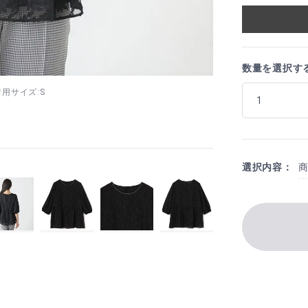
数量を選択す
 着用サイズ:S
選択内容：