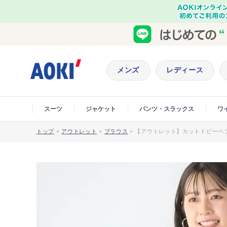
メンズ
レディース
スーツ
ジャケット
パンツ・スラックス
ワ
トップ
>
アウトレット
>
ブラウス
>
【アウトレット】カットドビーペ