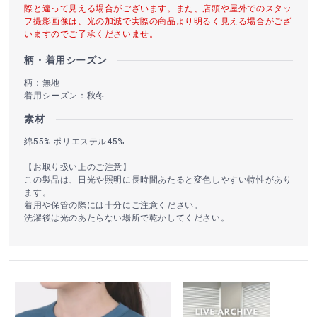
際と違って見える場合がございます。また、店頭や屋外でのスタッ
フ撮影画像は、光の加減で実際の商品より明るく見える場合がござ
いますのでご了承くださいませ。
柄・着用シーズン
柄：無地
着用シーズン：秋冬
素材
綿55% ポリエステル45%
【お取り扱い上のご注意】
この製品は、日光や照明に長時間あたると変色しやすい特性があり
ます。
着用や保管の際には十分にご注意ください。
洗濯後は光のあたらない場所で乾かしてください。