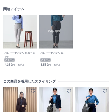
関連アイテム
バレリーナパンツ 白黒チェ
バレリーナパンツ 黒
ック
4,389
6,589
円 （税込）
円 （税込）
この商品を着用したスタイリング