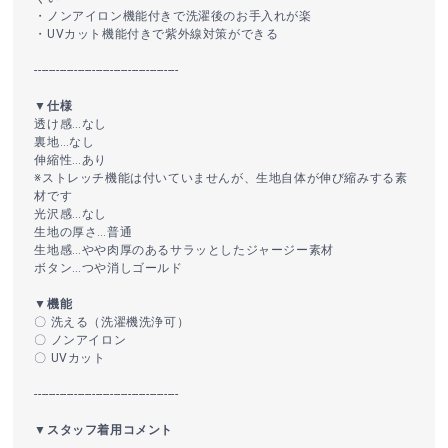
・ノンアイロン機能付きで洗濯後のお手入れが楽
・UVカット機能付きで紫外線対策ができる
----------------------------------------
▼仕様
透け感…なし
裏地…なし
伸縮性…あり
※ストレッチ機能は付いていませんが、生地自体が伸び縮みする素
材です
光沢感…なし
生地の厚さ…普通
生地感…やや肉厚のあるサラッとしたジャージー素材
ボタン…つや消しゴールド
▼機能
〇 洗える（洗濯機洗浄可）
〇 ノンアイロン
〇 UVカット
----------------------------------------
▼スタッフ着用コメント