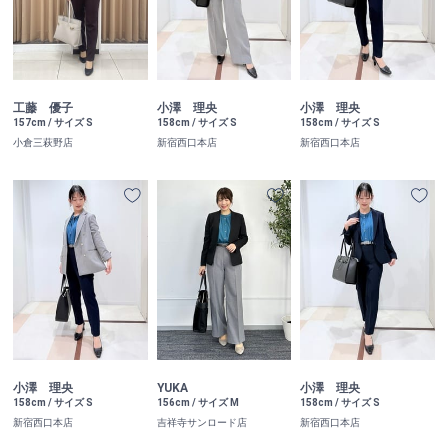
工藤 優子
小澤 理央
小澤 理央
157cm / サイズ S
158cm / サイズ S
158cm / サイズ S
小倉三萩野店
新宿西口本店
新宿西口本店
小澤 理央
YUKA
小澤 理央
158cm / サイズ S
156cm / サイズ M
158cm / サイズ S
新宿西口本店
吉祥寺サンロード店
新宿西口本店