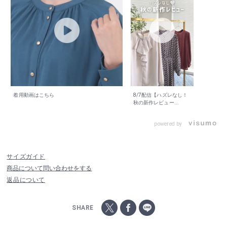
着用動画はこちら
8/7配信【ハズレなし！
秋の新作レビュー...
powered by
サイズガイド
商品について問い合わせをする
返品について
SHARE