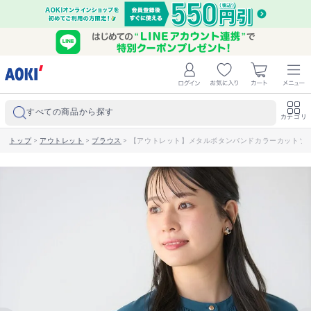
すべての商品から探す
カテゴリ
トップ
>
アウトレット
>
ブラウス
>
【アウトレット】メタルボタンバンドカラーカットソ