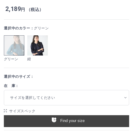
2,189
円 （税込）
選択中のカラー：
グリーン
グリーン
紺
選択中のサイズ：
在 庫：
サイズを選択してください
サイズスペック
Find your size