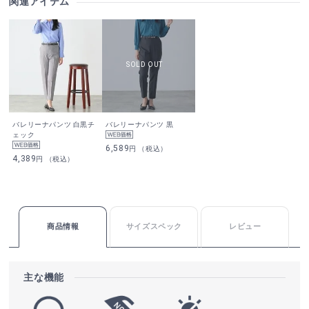
関連アイテム
バレリーナパンツ 白黒チ
バレリーナパンツ 黒
ェック
6,589
円 （税込）
4,389
円 （税込）
商品情報
サイズスペック
レビュー
主な機能