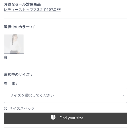
お得なセール対象商品
レディーストップス2点で10%OFF
選択中のカラー：
白
白
選択中のサイズ：
在 庫：
サイズを選択してください
サイズスペック
Find your size