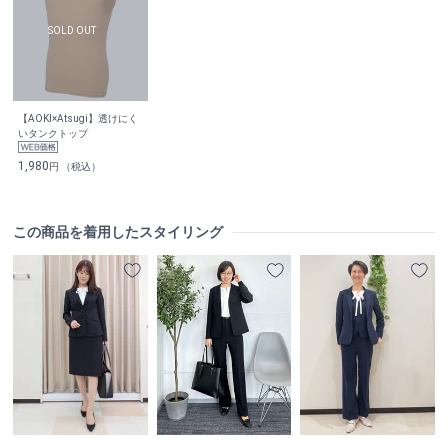
【AOKI×Atsugi】透けにく
いタンクトップ
1,980
円 （税込）
この商品を着用したスタイリング