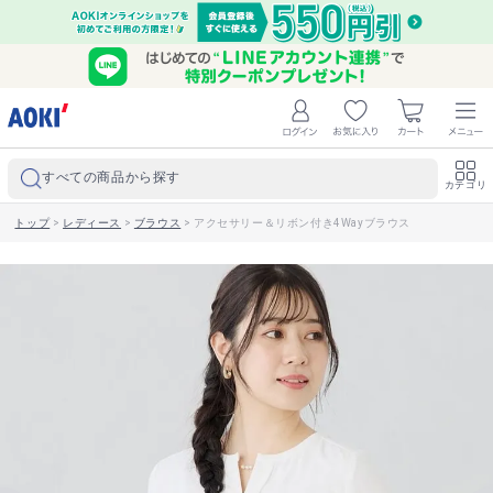
すべての商品から探す
カテゴリ
トップ
>
レディース
>
ブラウス
>
アクセサリー＆リボン付き4Wayブラウス