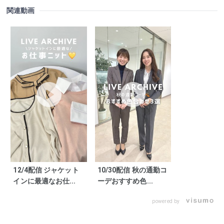
関連動画
12/4配信 ジャケット
10/30配信 秋の通勤コ
インに最適なお仕...
ーデおすすめ色...
powered by