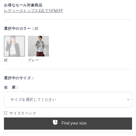
お得なセール対象商品
レディーストップス2点で10%OFF
選択中のカラー：
紺
紺
グレー
選択中のサイズ：
在 庫：
サイズを選択してください
サイズスペック
Find your size