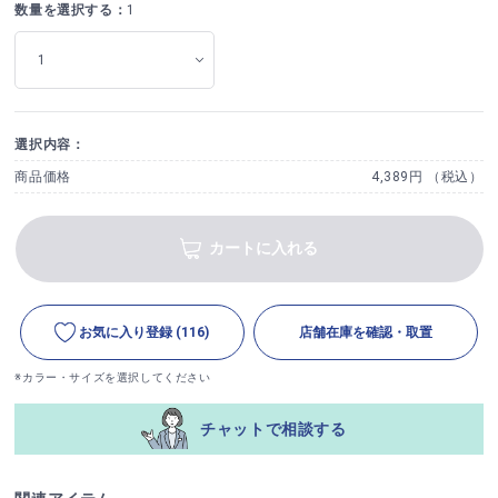
数量を選択する：
1
選択内容：
商品価格
4,389円 （税込）
カートに入れる
お気に入り登録
(116)
店舗在庫を確認・取置
※カラー・サイズを選択してください
チャットで相談する