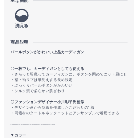
主な機能
商品説明
パールボタンがかわいい上品カーディガン
〇一枚でも、カーディガンとしても使える
・さらっと羽織ってカーディガンに、ボタンを閉めてニット風にも
・裾・袖リブは細見えする長め設定
・ぷっくりパールボタンがかわいい
・シルク混で柔らかい肌ざわり
〇ファッションデザイナー小川彰子氏監修
・デザイン画から型紙を作成したこだわりの1着
・同素材のタートルネックニットとアンサンブルで着用できる
----------------------------------------
▼カラー