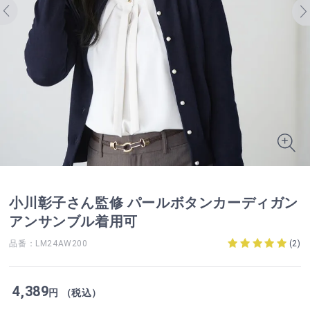
小川彰子さん監修 パールボタンカーディガン
アンサンブル着用可
品番：LM24AW200
(
2
)
4,389
円 （税込）