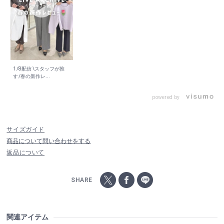
1/8配信 \スタッフが推
す/春の新作レ...
powered by
サイズガイド
商品について問い合わせをする
返品について
SHARE
関連アイテム