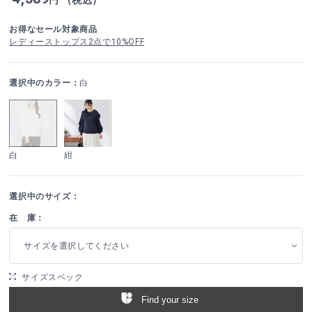
お得なセール対象商品
レディーストップス2点で10%OFF
選択中のカラー：
白
白
紺
選択中のサイズ：
在 庫：
サイズを選択してください
サイズスペック
Find your size