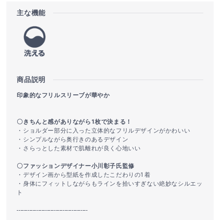
主な機能
商品説明
印象的なフリルスリーブが華やか
〇きちんと感がありながら1枚で決まる！
・ショルダー部分に入った立体的なフリルデザインがかわいい
・シンプルながら奥行きのあるデザイン
・さらっとした素材で肌離れが良く心地いい
〇ファッションデザイナー小川彰子氏監修
・デザイン画から型紙を作成したこだわりの1着
・身体にフィットしながらもラインを拾いすぎない絶妙なシルエッ
ト
----------------------------------------