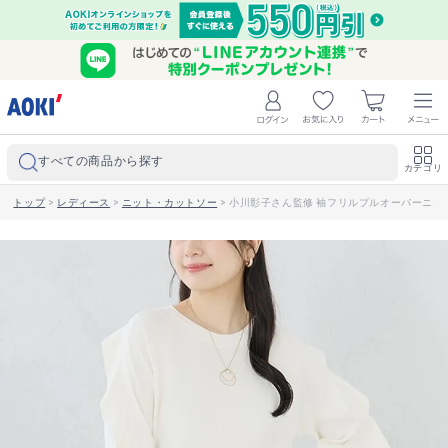
すべての商品から探す
カテゴリ
トップ
>
レディース
>
ニット・カットソー
>
小川彰子さん監修 袖フリルプルオーバーニッ