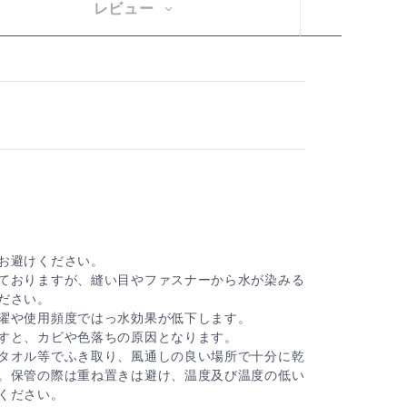
レビュー
お避けください。
ておりますが、縫い目やファスナーから水が染みる
ださい。
濯や使用頻度ではっ水効果が低下します。
すと、カビや色落ちの原因となります。
タオル等でふき取り、風通しの良い場所で十分に乾
。保管の際は重ね置きは避け、温度及び温度の低い
ください。