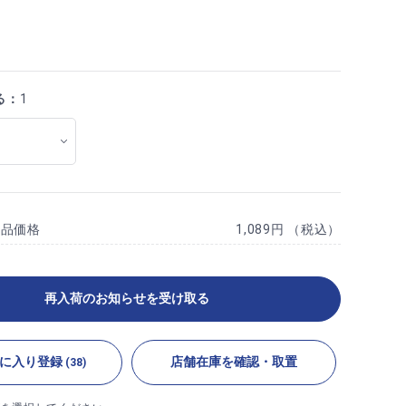
る：
1
商品価格
1,089円 （税込）
再入荷のお知らせを受け取る
に入り登録
店舗在庫を確認・取置
(38)