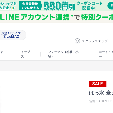
大きいサイズ
SizeMAX
スタッフスナップ
ャ
トップ
フォーマル（礼服・小
コート・
ス
物）
ー
はっ水 傘
品番：AOCV00