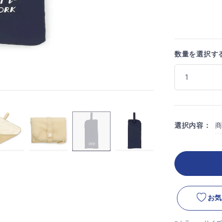
数量を選択す
選択内容：
お気