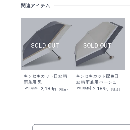
関連アイテム
キンセキカット日傘 晴
キンセキカット配色日
雨兼用 黒
傘 晴雨兼用 ベージュ
2,189
2,189
円 （税込）
円 （税込）