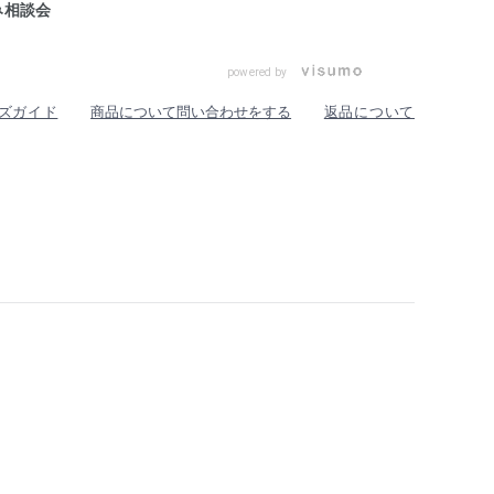
み相談会
powered by
ズガイド
商品について問い合わせをする
返品について