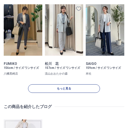
松川 花
SAIGO
FUMIKO
157cm / サイズ ワンサイズ
159cm / サイズ ワンサイズ
156cm / サイズ ワンサイズ
流山おおたかの森
本社
八幡黒崎店
もっと見る
この商品を紹介したブログ