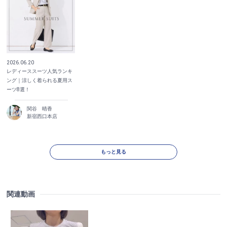
2026.06.20
レディーススーツ人気ランキ
ング｜涼しく着られる夏用ス
ーツ8選！
関谷 晴香
新宿西口本店
もっと見る
関連動画