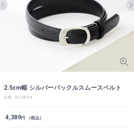
2.5cm幅 シルバーバックルスムースベルト
品番：BI-LYB-54
4,389
円 （税込）