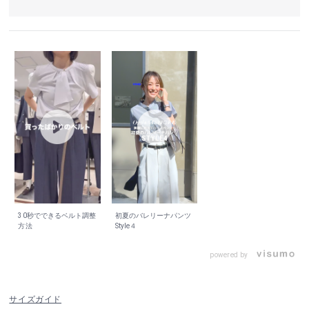
30秒でできるベルト調整
初夏のバレリーナパンツ
方法
Style４
powered by
サイズガイド