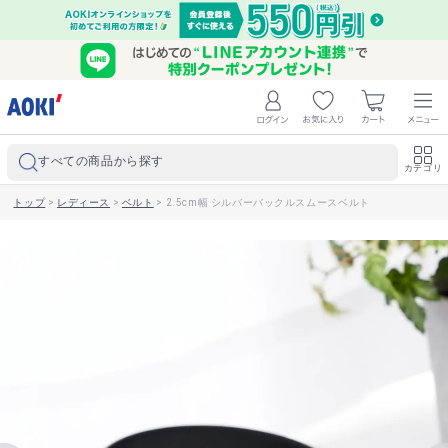
すべての商品から探す
カテゴリ
トップ
>
レディース
>
ベルト
>
2.5cm幅 シルバーバックルスムースベルト