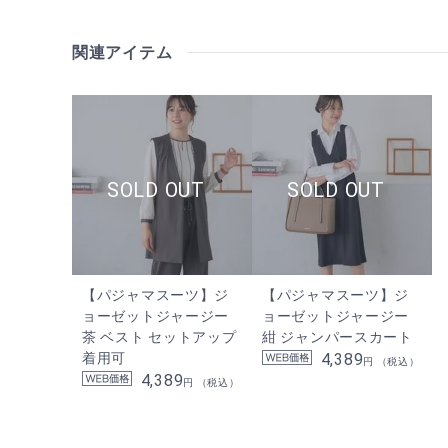
関連アイテム
【パジャマスーツ】ジ
【パジャマスーツ】ジ
ョーゼットジャージー
ョーゼットジャージー
茶 ベスト セットアップ
紺 ジャンパースカート
着用可
4,389
円 （税込）
4,389
円 （税込）