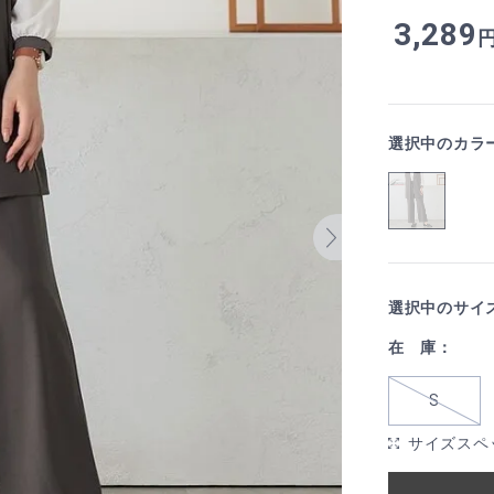
3,289
選択中のカラ
選択中のサイ
在 庫：
S
サイズスペ