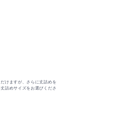
ただけますが、さらに丈詰めを
の丈詰めサイズをお選びくださ