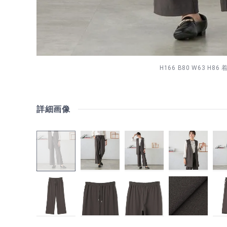
H166 B80 W63 H8
詳細画像