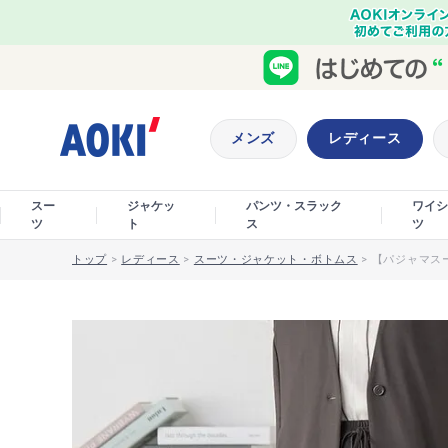
メンズ
レディース
スー
ジャケッ
パンツ・スラック
ワイシ
ツ
ト
ス
ツ
トップ
>
レディース
>
スーツ・ジャケット・ボトムス
>
【パジャマス