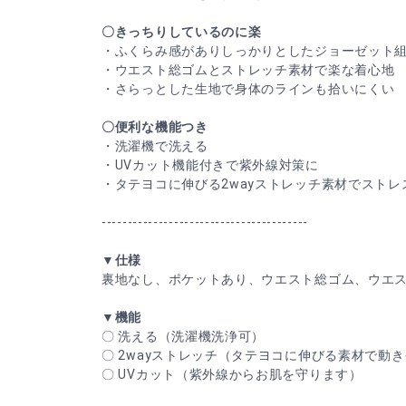
〇きっちりしているのに楽
・ふくらみ感がありしっかりとしたジョーゼット
・ウエスト総ゴムとストレッチ素材で楽な着心地
・さらっとした生地で身体のラインも拾いにくい
〇便利な機能つき
・洗濯機で洗える
・UVカット機能付きで紫外線対策に
・タテヨコに伸びる2wayストレッチ素材でストレ
----------------------------------------
▼仕様
裏地なし、ポケットあり、ウエスト総ゴム、ウエ
▼機能
〇 洗える（洗濯機洗浄可）
〇 2wayストレッチ（タテヨコに伸びる素材で動
〇 UVカット（紫外線からお肌を守ります）