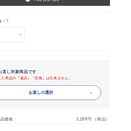
る：
1
お直し対象商品です
した商品の『返品』『交換』は出来ません。
お直しの選択
商品価格
3,289円 （税込）