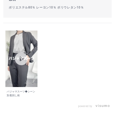
ポリエステル80％ レーヨン10％ ポリウレタン10％
パジャマスーツ◆シーン
別着回し術
powered by