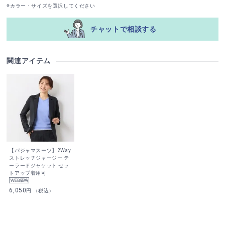
※カラー・サイズを選択してください
チャットで相談する
関連アイテム
【パジャマスーツ】2Way
ストレッチジャージー テ
ーラードジャケット セッ
トアップ着用可
6,050
円 （税込）