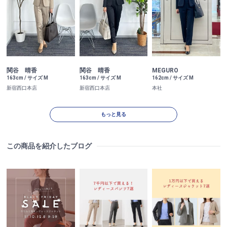
関谷 晴香
関谷 晴香
MEGURO
163cm / サイズ M
163cm / サイズ M
162cm / サイズ M
新宿西口本店
新宿西口本店
本社
もっと見る
この商品を紹介したブログ