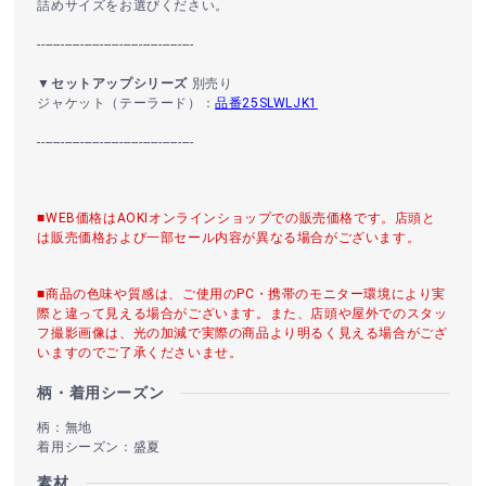
詰めサイズをお選びください。
----------------------------------------
▼セットアップシリーズ
別売り
ジャケット（テーラード）：
品番25SLWLJK1
----------------------------------------
■WEB価格はAOKIオンラインショップでの販売価格です。店頭と
は販売価格および一部セール内容が異なる場合がございます。
■商品の色味や質感は、ご使用のPC・携帯のモニター環境により実
際と違って見える場合がございます。また、店頭や屋外でのスタッ
フ撮影画像は、光の加減で実際の商品より明るく見える場合がござ
いますのでご了承くださいませ。
柄・着用シーズン
柄：無地
着用シーズン：盛夏
素材