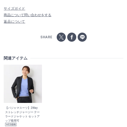
サイズガイド
商品について問い合わせをする
返品について
SHARE
関連アイテム
【パジャマスーツ】2Way
ストレッチジャージー テー
ラードジャケット セットア
ップ着用可