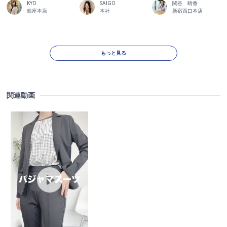
KYO
SAIGO
関谷 晴香
銀座本店
本社
新宿西口本店
もっと見る
関連動画