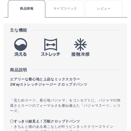
商品情報
サイズスペック
レビュー
主な機能
商品説明
エアリーな着心地と上品なミックスカラー
2Wayストレッチジャージー クロップドパンツ
「見ためスーツ、着心地パジャマ」をコンセプトに、パジャマの快
適さとスーツのフォーマルさを兼ね備えた「パジャマスーツ」シリ
ーズ。
〇すっきり細見え！万能クロップドパンツ
・きちんと感のある着こなしが叶うピンタッククリースライン