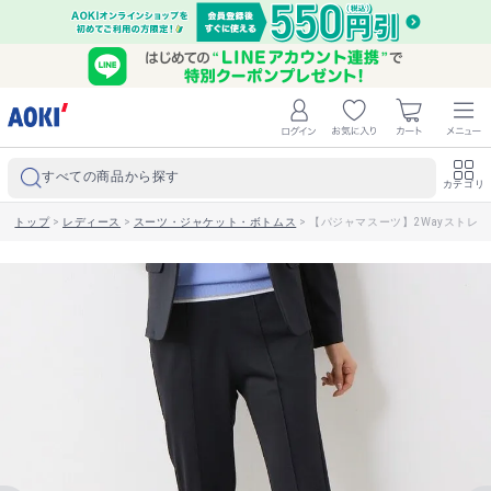
すべての商品から探す
カテゴリ
トップ
>
レディース
>
スーツ・ジャケット・ボトムス
>
【パジャマスーツ】2Wayストレ