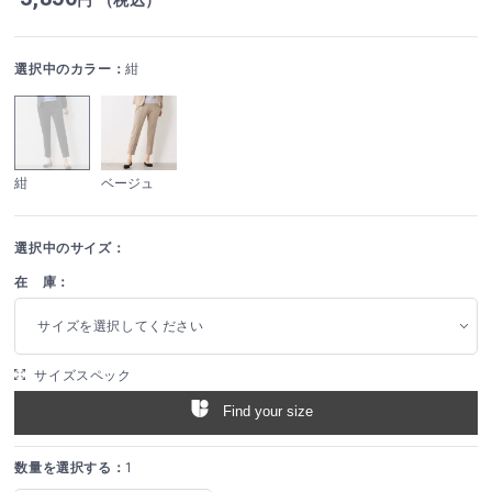
選択中のカラー：
紺
紺
ベージュ
選択中のサイズ：
在 庫：
サイズを選択してください
サイズスペック
Find your size
数量を選択する：
1