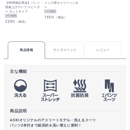
【WEB限定商品】パンツ
メンズ用キャリーハンガ
用裾上げテープ スピーダ
ー
ー ネットタイプ
165
円 （税込）
220
円 （税込）
商品情報
サイズスペック
レビュー
主な機能
商品説明
AOKIオリジナルのアスリートモデル・洗えるスーツ
パンツ2本付きで経済的＆洗い替えに便利！