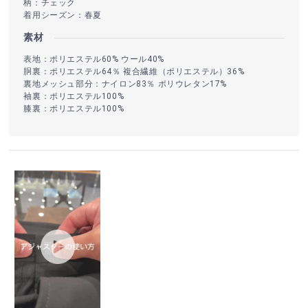
柄：チェック
着用シーズン：春夏
素材
表地：ポリエステル60% ウール40%
胴裏：ポリエステル64％ 複合繊維（ポリエステル）36%
裏地メッシュ部分：ナイロン83％ ポリウレタン17%
袖裏：ポリエステル100%
膝裏：ポリエステル100%