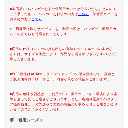
■本商品にはハンガーおよび保管用カバーは付属いたしませんので
ご了承ください。ハンガーをお求めの方は
こちら
。保管用カバーを
お求めの方は
こちら
。
※「店舗受け取りサービス」をご利用の際は、ハンガー・保管用カ
バーのどちらも付属されております。
■商品の仕様（パンツの持ち出しの有無やベルトループの本数な
ど）は、サイズや体型により一部異なる場合がございますのでご了
承くださいませ。
■WEB価格はAOKIオンラインショップでの販売価格です。店頭と
は販売価格および一部セール内容が異なる場合がございます。
■商品の色味や質感は、ご使用のPC・携帯のモニター環境により実
際と違って見える場合がございます。また、店頭や屋外でのスタッ
フ撮影画像は、光の加減で実際の商品より明るく見える場合がござ
いますのでご了承くださいませ。
柄・着用シーズン