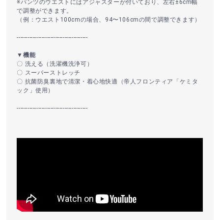
※パンツのウエストにはアジャスターが付いており、左右±6cm幅
で調整ができます。
（例：ウエスト100cmの場合、94〜106cmの間で調整できます）
----------------------------------------
▼機能
〇 洗える（洗濯機洗浄可）
〇 スーパーストレッチ
〇 抗菌防臭裏地で清潔・着心地快適（帝人フロンティア「ケミタ
ック」使用）
----------------------------------------