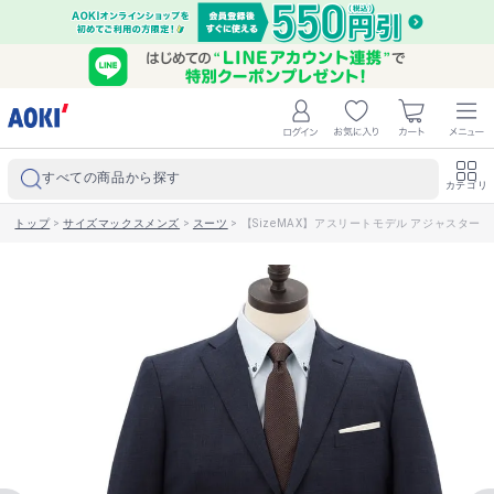
すべての商品から探す
カテゴリ
トップ
>
サイズマックスメンズ
>
スーツ
>
【SizeMAX】アスリートモデル アジャスター付