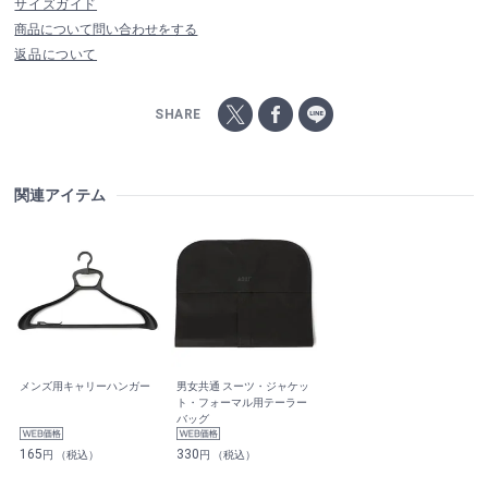
サイズガイド
商品について問い合わせをする
返品について
SHARE
関連アイテム
メンズ用キャリーハンガー
男女共通 スーツ・ジャケッ
ト・フォーマル用テーラー
バッグ
165
330
円 （税込）
円 （税込）