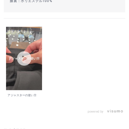
膝裏：ポリエステル100%
アジャスターの使い方
powered by