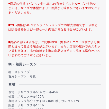
■商品の仕様（パンツの持ち出しの有無やベルトループの本数な
ど）は、サイズや体型により一部異なる場合がございますのでご了
承くださいませ。
■WEB価格はAOKIオンラインショップでの販売価格です。店頭と
は販売価格および一部セール内容が異なる場合がございます。
■商品の色味や質感は、ご使用のPC・携帯のモニター環境により実
際と違って見える場合がございます。また、店頭や屋外でのスタッ
フ撮影画像は、光の加減で実際の商品より明るく見える場合がござ
いますのでご了承くださいませ。
柄・着用シーズン
柄：ストライプ
着用シーズン：春夏
素材
表地：ポリエステル55% ウール45%
袖裏：ポリエステル100%
裏地メッシュ部分：ナイロン83% ポリウレタン17%
胴裏：ポリエステル100%