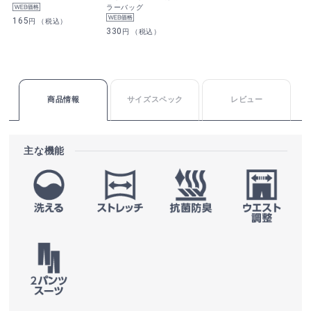
ラーバッグ
165
円 （税込）
330
円 （税込）
商品情報
サイズスペック
レビュー
主な機能