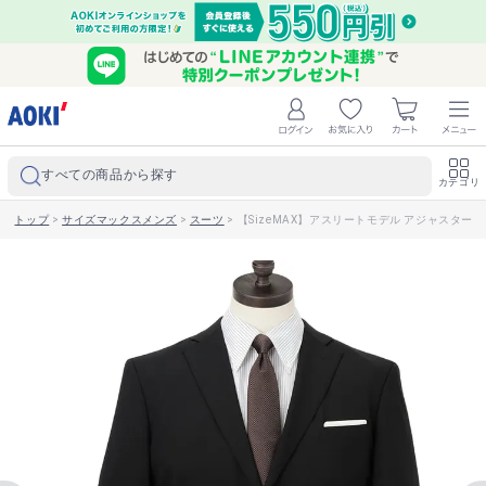
すべての商品から探す
カテゴリ
トップ
>
サイズマックスメンズ
>
スーツ
>
【SizeMAX】アスリートモデル アジャスター付き