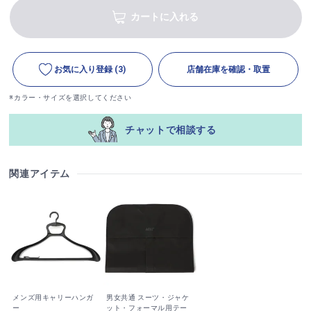
カートに入れる
お気に入り登録
(3)
店舗在庫を確認・取置
※カラー・サイズを選択してください
チャットで相談する
関連アイテム
メンズ用キャリーハンガ
男女共通 スーツ・ジャケ
ー
ット・フォーマル用テー