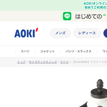
メンズ
レディース
スーツ
ジャケット
パンツ・スラックス
ワ
トップ
>
サイズマックスメンズ
>
スーツ
>
【SizeMAX】アスリート