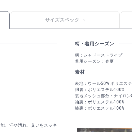
サイズスペック
柄・着用シーズン
柄：シャドーストライプ
着用シーズン：春夏
素材
表地：ウール50% ポリエステ
胴裏：ポリエステル100%
裏地メッシュ部分：ナイロン8
袖裏：ポリエステル100%
膝裏：ポリエステル100%
可能、汗や汚れ、臭いをスッキ