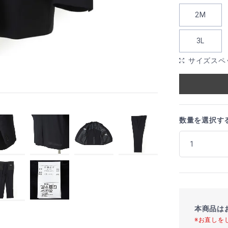
2M
3L
サイズスペ
数量を選択す
本商品は
※お直しを