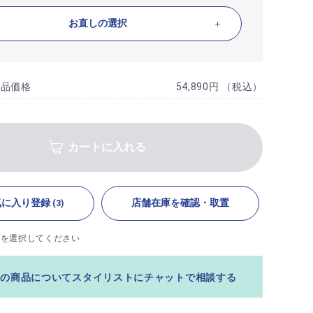
お直しの選択
商品価格
54,890円 （税込）
カートに入れる
気に入り登録
店舗在庫を確認・取置
(3)
ズを選択してください
この商品についてスタイリストにチャットで相談する