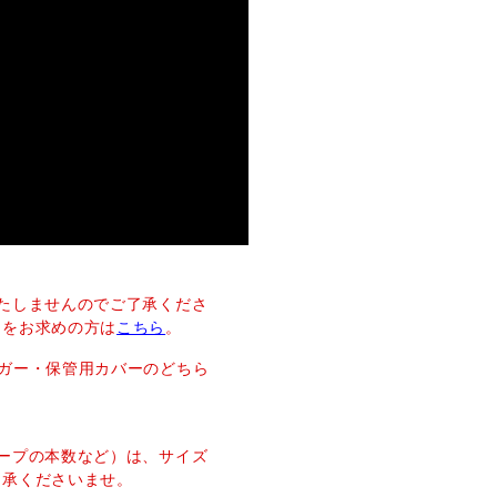
たしませんのでご了承くださ
ーをお求めの方は
こちら
。
ガー・保管用カバーのどちら
ープの本数など）は、サイズ
了承くださいませ。