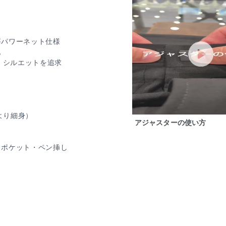
。
がパワーネット仕様
地
・シルエットを追求
より細身）
アジャスターの使い方
チポケット・ペン挿し