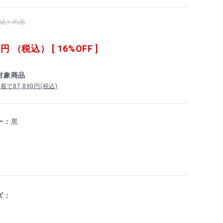
（税込）の品
0
円 （税込） [ 16%OFF ]
対象商品
で87,890円(税込)
ー：
黒
ズ：