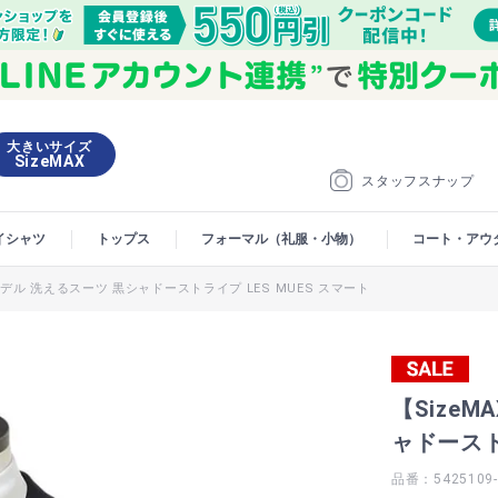
大きいサイズ
SizeMAX
スタッフスナップ
イシャツ
トップス
フォーマル（礼服・小物）
コート・アウ
モデル 洗えるスーツ 黒シャドーストライプ LES MUES スマート
【Size
ャドースト
品番：5425109-