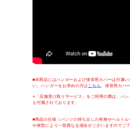
■本商品にはハンガーおよび保管用カバーは付属い
い。ハンガーをお求めの方は
こちら
。保管用カバ
※「店舗受け取りサービス」をご利用の際は、ハン
も付属されております。
■商品の仕様（パンツの持ち出しの有無やベルトル
や体型により一部異なる場合がございますのでご