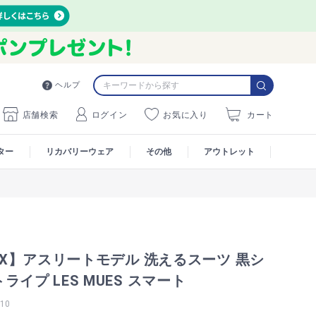
ヘルプ
店舗検索
ログイン
お気に入り
カート
ター
リカバリーウェア
その他
アウトレット
MAX】アスリートモデル 洗えるスーツ 黒シ
ライプ LES MUES スマート
10