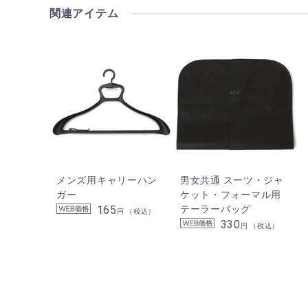
関連アイテム
メンズ用キャリーハン
男女共通 スーツ・ジャ
ガー
ケット・フォーマル用
165
テーラーバッグ
円 （税込）
330
円 （税込）