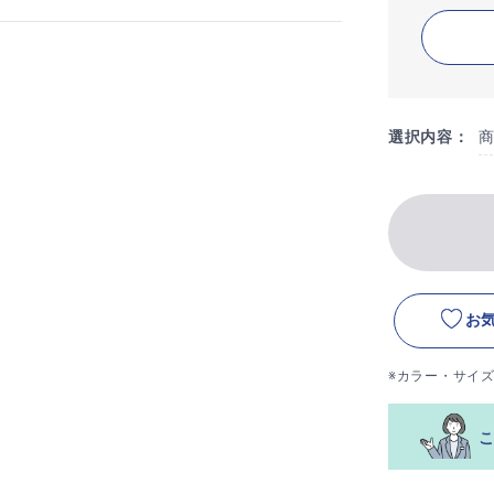
選択内容：
お
※カラー・サイ