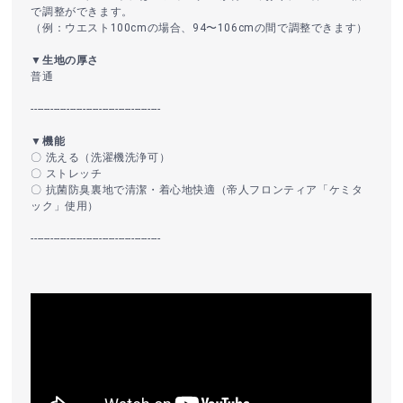
で調整ができます。
（例：ウエスト100cmの場合、94〜106cmの間で調整できます）
▼生地の厚さ
普通
----------------------------------------
▼機能
〇 洗える（洗濯機洗浄可）
〇 ストレッチ
〇 抗菌防臭裏地で清潔・着心地快適（帝人フロンティア「ケミタ
ック」使用）
----------------------------------------