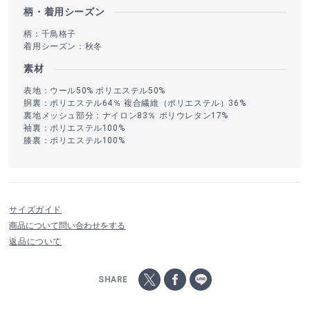
柄・着用シーズン
柄：千鳥格子
着用シーズン：秋冬
素材
表地：ウール50% ポリエステル50%
胴裏：ポリエステル64％ 複合繊維（ポリエステル）36%
裏地メッシュ部分：ナイロン83％ ポリウレタン17%
袖裏：ポリエステル100%
膝裏：ポリエステル100%
サイズガイド
商品について問い合わせをする
返品について
SHARE