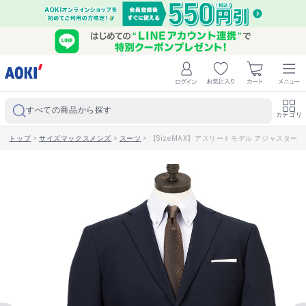
すべての商品から探す
カテゴリ
トップ
>
サイズマックスメンズ
>
スーツ
>
【SizeMAX】アスリートモデル アジャスター付き