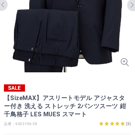
【SizeMAX】アスリートモデル アジャスタ
ー付き 洗える ストレッチ 2パンツスーツ 紺
千鳥格子 LES MUES スマート
品番：6423106-38
(
3
)