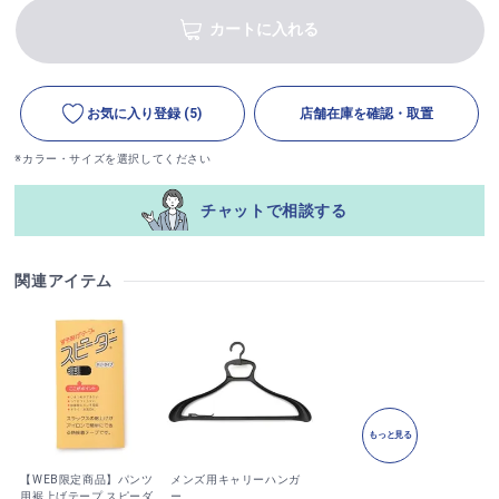
カートに入れる
お気に入り登録
(5)
店舗在庫を確認・取置
※カラー・サイズを選択してください
チャットで相談する
関連アイテム
もっと見る
【WEB限定商品】パンツ
メンズ用キャリーハンガ
用裾上げテープ スピーダ
ー