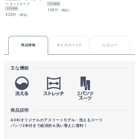
ー ネットタイプ
165
円 （税込）
220
円 （税込）
商品情報
サイズスペック
レビュー
主な機能
商品説明
AOKIオリジナルのアスリートモデル・洗えるスーツ
パンツ2本付きで経済的＆洗い替えに便利！