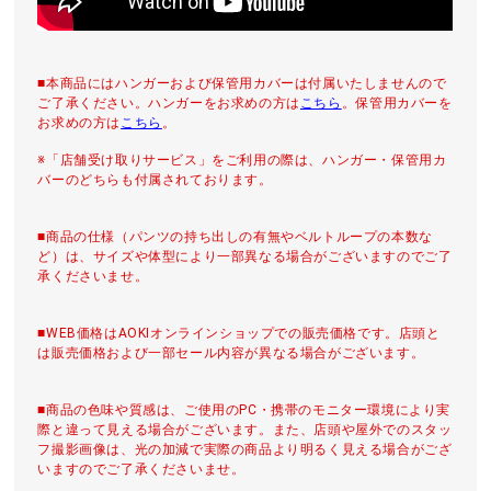
■本商品にはハンガーおよび保管用カバーは付属いたしませんので
ご了承ください。ハンガーをお求めの方は
こちら
。保管用カバーを
お求めの方は
こちら
。
※「店舗受け取りサービス」をご利用の際は、ハンガー・保管用カ
バーのどちらも付属されております。
■商品の仕様（パンツの持ち出しの有無やベルトループの本数な
ど）は、サイズや体型により一部異なる場合がございますのでご了
承くださいませ。
■WEB価格はAOKIオンラインショップでの販売価格です。店頭と
は販売価格および一部セール内容が異なる場合がございます。
■商品の色味や質感は、ご使用のPC・携帯のモニター環境により実
際と違って見える場合がございます。また、店頭や屋外でのスタッ
フ撮影画像は、光の加減で実際の商品より明るく見える場合がござ
いますのでご了承くださいませ。