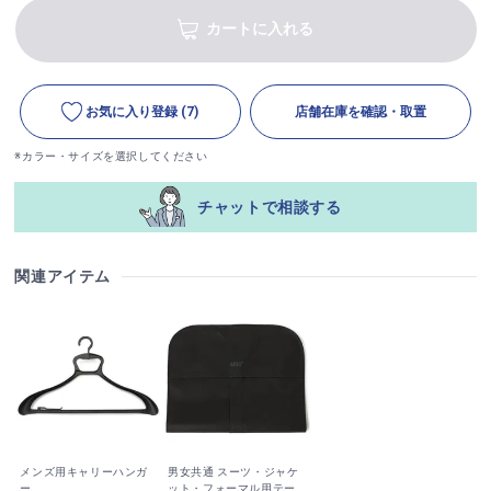
カートに入れる
お気に入り登録
(7)
店舗在庫を確認・取置
※カラー・サイズを選択してください
チャットで相談する
関連アイテム
メンズ用キャリーハンガ
男女共通 スーツ・ジャケ
ー
ット・フォーマル用テー