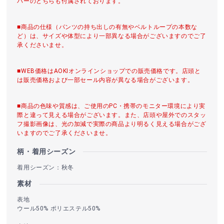
バーのどちらも付属されております。
■商品の仕様（パンツの持ち出しの有無やベルトループの本数な
ど）は、サイズや体型により一部異なる場合がございますのでご了
承くださいませ。
■WEB価格はAOKIオンラインショップでの販売価格です。店頭と
は販売価格および一部セール内容が異なる場合がございます。
■商品の色味や質感は、ご使用のPC・携帯のモニター環境により実
際と違って見える場合がございます。また、店頭や屋外でのスタッ
フ撮影画像は、光の加減で実際の商品より明るく見える場合がござ
いますのでご了承くださいませ。
柄・着用シーズン
着用シーズン：秋冬
素材
表地
ウール50% ポリエステル50%