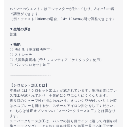
※パンツのウエストにはアジャスターが付いており、左右±6cm幅
で調整ができます。
（例：ウエスト100cmの場合、94〜106cmの間で調整できます）
▼生地の厚さ
普通
▼機能
〇 洗える（洗濯機洗浄可）
〇 ストレッチ
〇 抗菌防臭裏地（帝人フロンティア「ケミタック」使用）
〇 パンツシロセット加工
----------------------------------------
【シロセット加工とは】
本商品には「シロセット加工」が施されています。生地全体にプレ
ス加工が施されており、全体的にシワになりにくくなります。
折り目のシャープ性が損なわれたり、きついシワが付いたりした時
は水スプレーを掛けるか、スチームアイロン掛けをしてください。
※こちらは補正オプションの「スーパークリース加工」とは異なり
ます。
スーパークリース加工は、パンツの折り目ラインに沿って内側を樹
脂コーティングし、より折り目を強調して綺麗に見せる加工です。