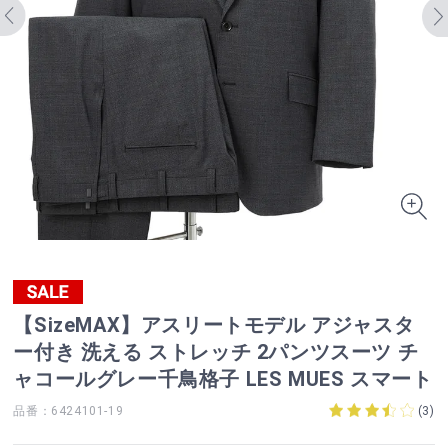
【SizeMAX】アスリートモデル アジャスタ
ー付き 洗える ストレッチ 2パンツスーツ チ
ャコールグレー千鳥格子 LES MUES スマート
品番：6424101-19
(
3
)