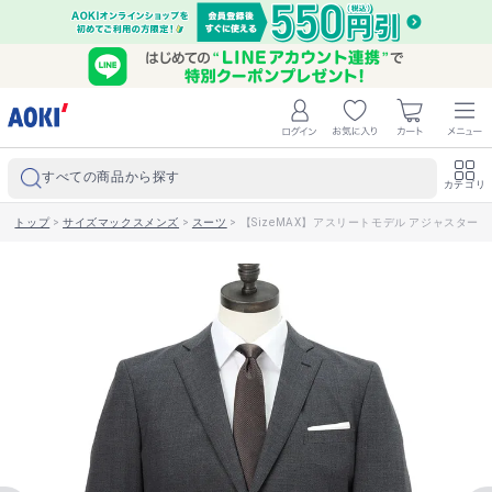
すべての商品から探す
カテゴリ
トップ
>
サイズマックスメンズ
>
スーツ
>
【SizeMAX】アスリートモデル アジャスター付