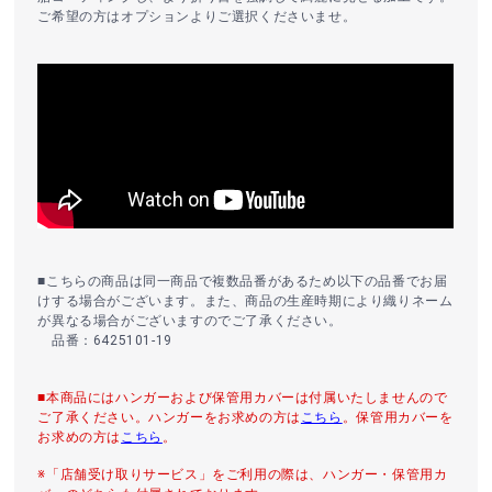
ご希望の方はオプションよりご選択くださいませ。
■こちらの商品は同一商品で複数品番があるため以下の品番でお届
けする場合がございます。また、商品の生産時期により織りネーム
が異なる場合がございますのでご了承ください。
品番：6425101-19
■本商品にはハンガーおよび保管用カバーは付属いたしませんので
ご了承ください。ハンガーをお求めの方は
こちら
。保管用カバーを
お求めの方は
こちら
。
※「店舗受け取りサービス」をご利用の際は、ハンガー・保管用カ