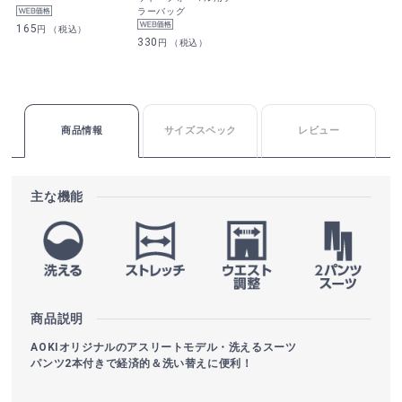
ラーバッグ
165
円 （税込）
330
円 （税込）
商品情報
サイズスペック
レビュー
主な機能
商品説明
AOKIオリジナルのアスリートモデル・洗えるスーツ
パンツ2本付きで経済的＆洗い替えに便利！