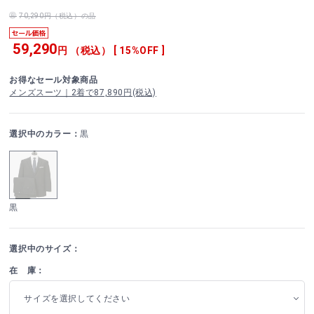
70,290円（税込）の品
59,290
円 （税込） [ 15%OFF ]
お得なセール対象商品
メンズスーツ｜2着で87,890円(税込)
選択中のカラー：
黒
黒
選択中のサイズ：
在 庫：
サイズを選択してください