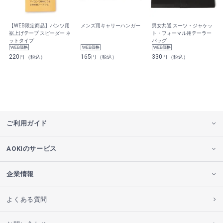
【WEB限定商品】パンツ用
メンズ用キャリーハンガー
男女共通 スーツ・ジャケッ
裾上げテープ スピーダー ネ
ト・フォーマル用テーラー
ットタイプ
バッグ
220
165
330
円 （税込）
円 （税込）
円 （税込）
ご利用ガイド
AOKIのサービス
企業情報
よくある質問