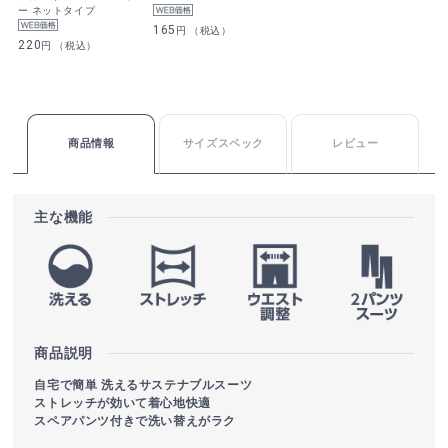
ー ネットタイプ
165
円 （税込）
220
円 （税込）
商品情報
サイズスペック
レビュー
主な機能
商品説明
自宅で簡単 洗えるサステナブルスーツ
ストレッチが効いて着心地快適
スペアパンツ付きで洗い替えがラク