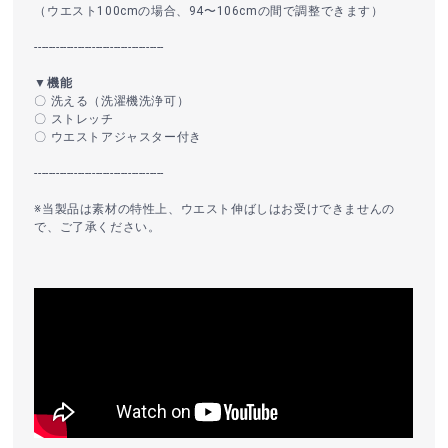
（ウエスト100cmの場合、94〜106cmの間で調整できます）
------------------------------------
▼機能
〇 洗える（洗濯機洗浄可）
〇 ストレッチ
〇 ウエストアジャスター付き
------------------------------------
※当製品は素材の特性上、ウエスト伸ばしはお受けできませんの
で、ご了承ください。