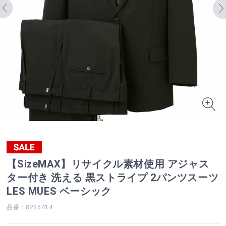
【SizeMAX】リサイクル素材使用 アジャス
ター付き 洗える 黒ストライプ 2パンツスーツ
LES MUES ベーシック
品番：8235414