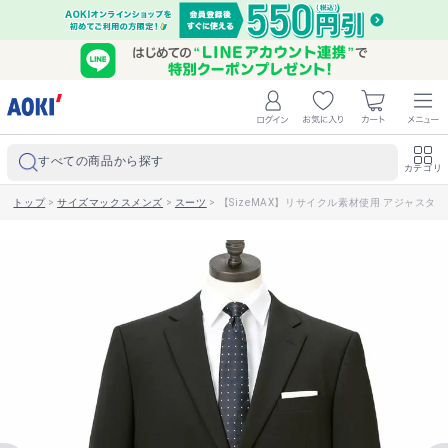
すべての商品から探す
カテゴリ
トップ
>
サイズマックスメンズ
>
スーツ
>
【SizeMAX】リサイクル素材使用 アジャスター付