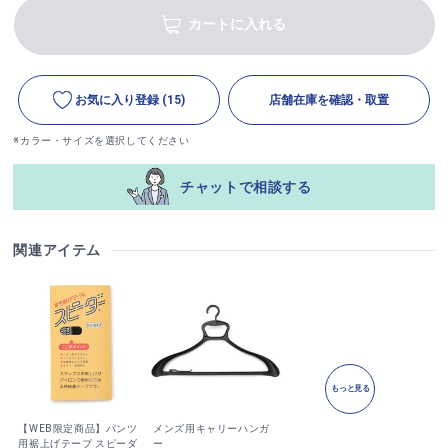
カートに入れる
お気に入り登録
(15)
店舗在庫を確認・取置
※カラー・サイズを選択してください
チャットで相談する
関連アイテム
もっと見る
【WEB限定商品】パンツ
メンズ用キャリーハンガ
用裾上げテープ スピーダ
ー