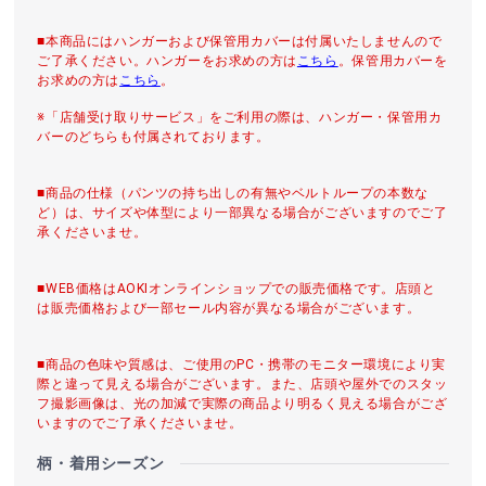
■本商品にはハンガーおよび保管用カバーは付属いたしませんので
ご了承ください。ハンガーをお求めの方は
こちら
。保管用カバーを
お求めの方は
こちら
。
※「店舗受け取りサービス」をご利用の際は、ハンガー・保管用カ
バーのどちらも付属されております。
■商品の仕様（パンツの持ち出しの有無やベルトループの本数な
ど）は、サイズや体型により一部異なる場合がございますのでご了
承くださいませ。
■WEB価格はAOKIオンラインショップでの販売価格です。店頭と
は販売価格および一部セール内容が異なる場合がございます。
■商品の色味や質感は、ご使用のPC・携帯のモニター環境により実
際と違って見える場合がございます。また、店頭や屋外でのスタッ
フ撮影画像は、光の加減で実際の商品より明るく見える場合がござ
いますのでご了承くださいませ。
柄・着用シーズン