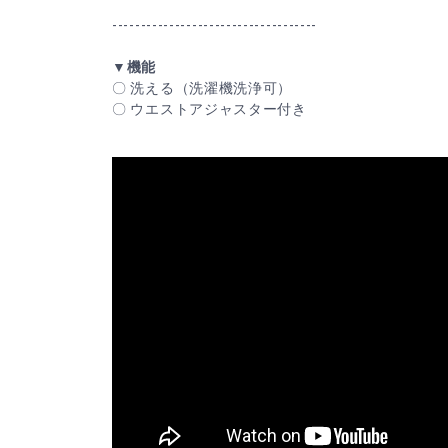
------------------------------------
▼機能
〇 洗える（洗濯機洗浄可）
〇 ウエストアジャスター付き