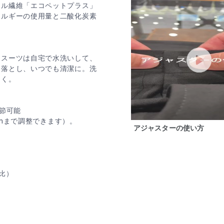
テル繊維「エコペットプラス」
ネルギーの使用量と二酸化炭素
。スーツは自宅で水洗いして、
て落とし、いつでも清潔に。洗
らく。
節可能
cmまで調整できます）。
アジャスターの使い方
比）