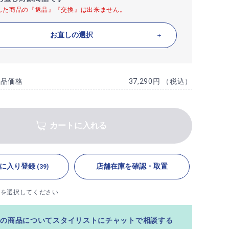
した商品の『返品』『交換』は出来ません。
お直しの選択
商品価格
37,290円 （税込）
カートに入れる
に入り登録
店舗在庫を確認・取置
(39)
ズを選択してください
この商品についてスタイリストにチャットで相談する