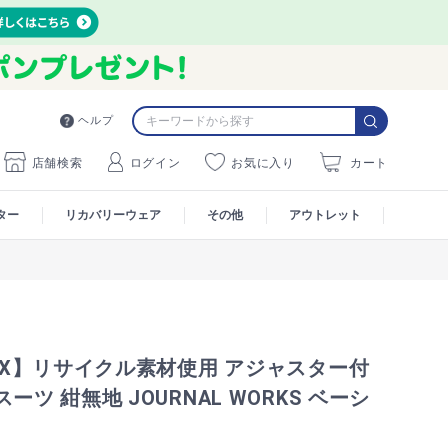
ヘルプ
店舗検索
ログイン
お気に入り
カート
ター
リカバリーウェア
その他
アウトレット
MAX】リサイクル素材使用 アジャスター付
ーツ 紺無地 JOURNAL WORKS ベーシ