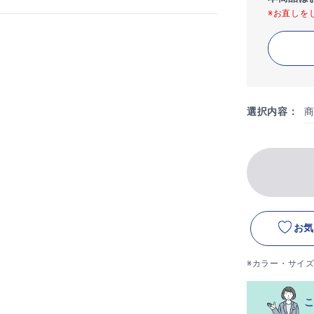
※お直しを
選択内容：
お気
※カラー・サイ