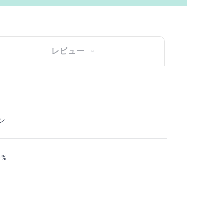
レビュー
ン
0%