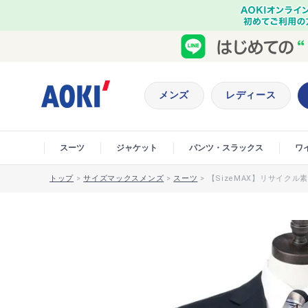
メンズ
レディース
スーツ
ジャケット
パンツ・スラックス
ワ
トップ
>
サイズマックスメンズ
>
スーツ
>
【SizeMAX】リサイクル素