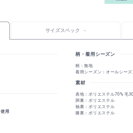
サイズスペック
柄・着用シーズン
柄：無地
着用シーズン：オールシーズ
素材
表地：ポリエステル70% 毛3
胴裏：ポリエステル
袖裏：ポリエステル
」使用
膝裏：ポリエステル