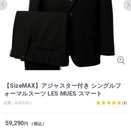
【SizeMAX】アジャスター付き シングルフ
ォーマルスーツ LES MUES スマート
品番：ALW220J
(
4
)
59,290
円 （税込）