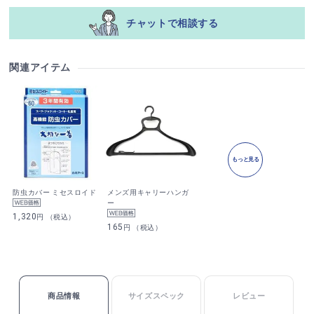
チャットで相談する
関連アイテム
もっと見る
防虫カバー ミセスロイド
メンズ用キャリーハンガ
ー
1,320
円 （税込）
165
円 （税込）
商品情報
サイズスペック
レビュー