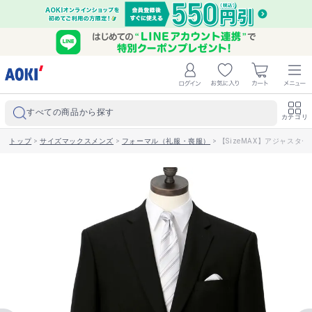
すべての商品から探す
カテゴリ
トップ
>
サイズマックスメンズ
>
フォーマル（礼服・喪服）
>
【SizeMAX】アジャスター