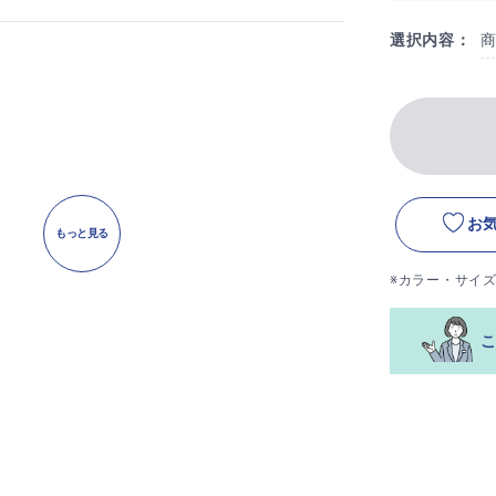
選択内容：
お
もっと見る
※カラー・サイ