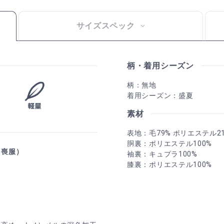
サイズスペック
柄・着用シーズン
柄：無地
着用シーズン：盛夏
素材
表地：毛79% ポリエステル2
胴裏：ポリエステル100%
・喪服）
袖裏：キュプラ100%
膝裏：ポリエステル100%