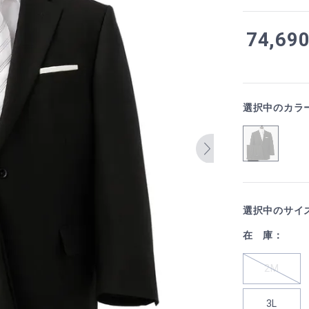
74,69
選択中のカラ
選択中のサイ
在 庫：
2M
3L