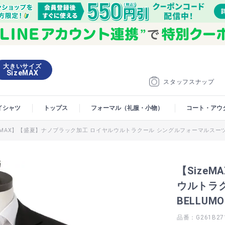
大きいサイズ
SizeMAX
スタッフスナップ
イシャツ
トップス
フォーマル（礼服・小物）
コート・アウ
eMAX】【盛夏】ナノブラック加工 ロイヤルウルトラクール シングルフォーマルスーツ B
【Size
ウルトラ
BELLUM
品番：G261B27