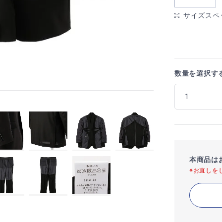
サイズスペ
数量を選択す
本商品は
※お直しを