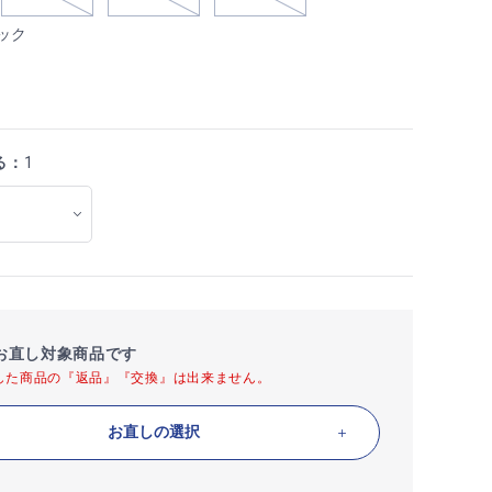
ック
る：
1
お直し対象商品です
した商品の『返品』『交換』は出来ません。
お直しの選択