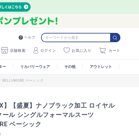
ヘルプ
店舗検索
ログイン
お気に入り
カート
ター
リカバリーウェア
その他
アウトレット
ELLUMORE ベーシック
MAX】【盛夏】ナノブラック加工 ロイヤル
クール シングルフォーマルスーツ
ORE ベーシック
1