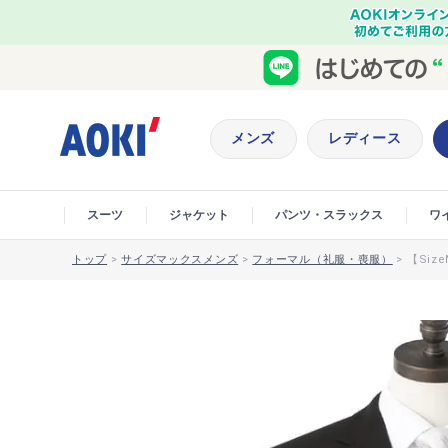
メンズ
レディース
スーツ
ジャケット
パンツ・スラックス
ワ
トップ
>
サイズマックスメンズ
>
フォーマル（礼服・喪服）
>
【Siz