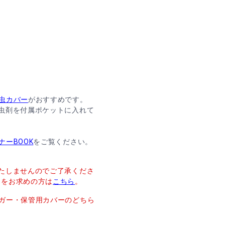
虫カバー
がおすすめです。
虫剤を付属ポケットに入れて
ナーBOOK
をご覧ください。
たしませんのでご了承くださ
ーをお求めの方は
こちら
。
ガー・保管用カバーのどちら