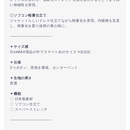
い伸縮性を実現。
〇ソフコン軽量仕立て
ジャケットらしいドレス仕立てながら軽量化を実現。内蔵物を見直
し、軽量化を図り抜群の着心地に。
----------------------------------------
▼サイズ感
SizeMAX商品の中でスマートめのサイズ ※当社比
▼仕様
2つボタン、背抜き裏地、センターベント
▼生地の厚さ
普通
▼機能
〇 日本製素材
〇 ソフコン仕立て
〇 スーパーストレッチ
----------------------------------------