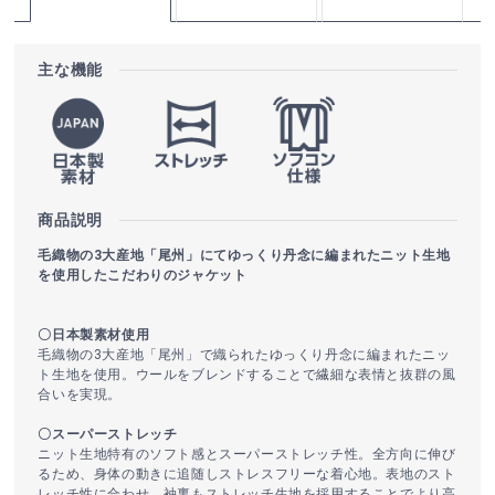
主な機能
商品説明
毛織物の3大産地「尾州」にてゆっくり丹念に編まれたニット生地
を使用したこだわりのジャケット
〇日本製素材使用
毛織物の3大産地「尾州」で織られたゆっくり丹念に編まれたニッ
ト生地を使用。ウールをブレンドすることで繊細な表情と抜群の風
合いを実現。
〇スーパーストレッチ
ニット生地特有のソフト感とスーパーストレッチ性。全方向に伸び
るため、身体の動きに追随しストレスフリーな着心地。表地のスト
レッチ性に合わせ、袖裏もストレッチ生地を採用することでより高