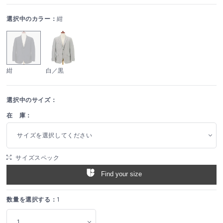
選択中のカラー：
紺
紺
白／黒
選択中のサイズ：
在 庫：
サイズを選択してください
サイズスペック
Find your size
数量を選択する：
1