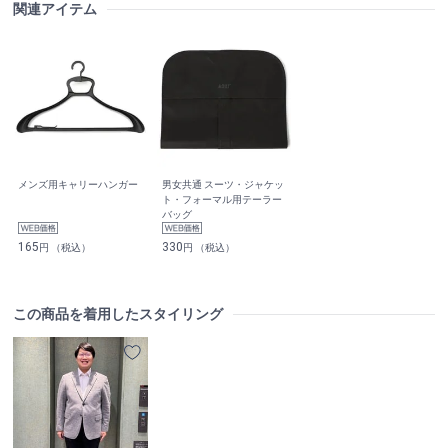
関連アイテム
メンズ用キャリーハンガー
男女共通 スーツ・ジャケッ
ト・フォーマル用テーラー
バッグ
165
330
円 （税込）
円 （税込）
この商品を着用したスタイリング