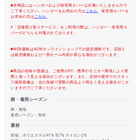
■本商品にはハンガーおよび保管用カバーは付属いたしませんので
ご了承ください。ハンガーをお求めの方は
こちら
。保管用カバーを
お求めの方は
こちら
。
※「店舗受け取りサービス」をご利用の際は、ハンガー・保管用カ
バーのどちらも付属されております。
■WEB価格はAOKIオンラインショップでの販売価格です。店頭と
は販売価格および一部セール内容が異なる場合がございます。
■商品の色味や質感は、ご使用のPC・携帯のモニター環境により実
際と違って見える場合がございます。また、店頭や屋外でのスタッ
フ撮影画像は、光の加減で実際の商品より明るく見える場合がござ
いますのでご了承くださいませ。
柄・着用シーズン
柄：無地
着用シーズン：秋冬
素材
表地：ポリエステル91% 毛7% ナイロン2%