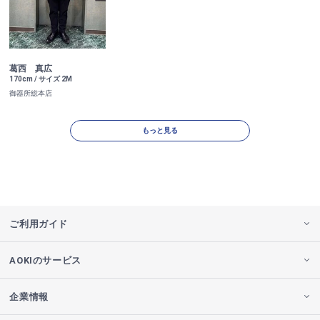
葛西 真広
170cm / サイズ 2M
御器所総本店
もっと見る
ご利用ガイド
AOKIのサービス
企業情報