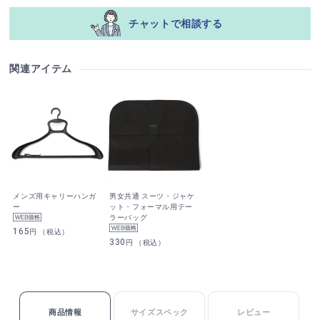
チャットで相談する
関連アイテム
メンズ用キャリーハンガ
男女共通 スーツ・ジャケ
ー
ット・フォーマル用テー
ラーバッグ
165
円 （税込）
330
円 （税込）
商品情報
サイズスペック
レビュー