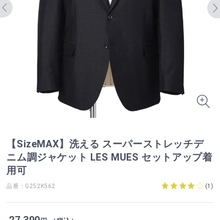
【SizeMAX】洗える スーパーストレッチデ
ニム調ジャケット LES MUES セットアップ着
用可
品番：G252K562
(
1
)
27,390