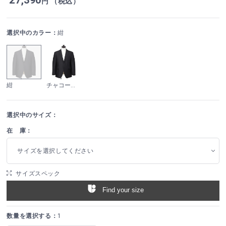
円 （税込）
選択中のカラー：
紺
紺
チャコールグレー
選択中のサイズ：
在 庫：
サイズを選択してください
サイズスペック
Find your size
数量を選択する：
1