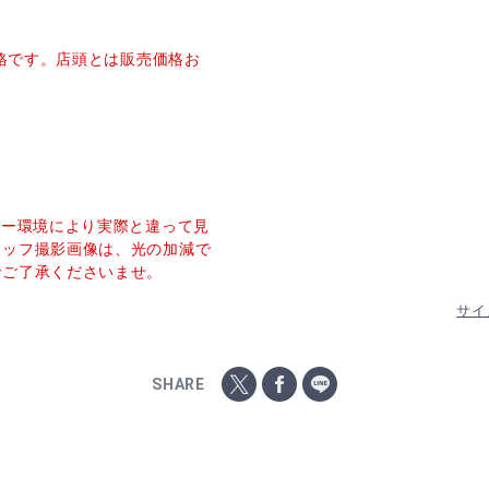
価格です。店頭とは販売価格お
ター環境により実際と違って見
タッフ撮影画像は、光の加減で
でご了承くださいませ。
サイ
SHARE