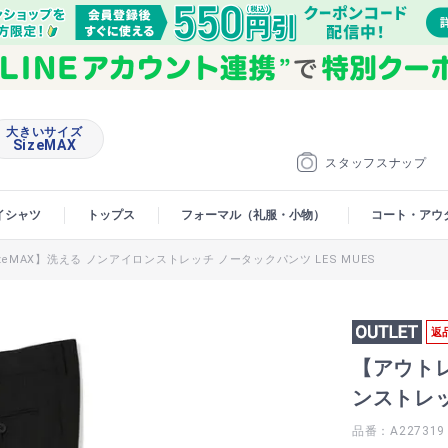
大きいサイズ
SizeMAX
スタッフスナップ
イシャツ
トップス
フォーマル（礼服・小物）
コート・アウ
eMAX】洗える ノンアイロンストレッチ ノータックパンツ LES MUES
返
【アウトレ
ンストレッ
品番：A227319