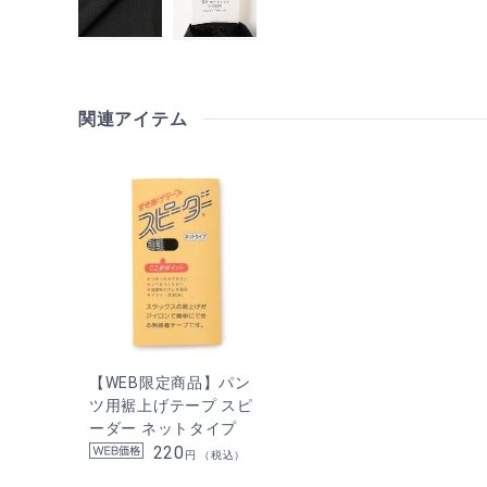
関連アイテム
【WEB限定商品】パン
ツ用裾上げテープ スピ
ーダー ネットタイプ
220
円 （税込）