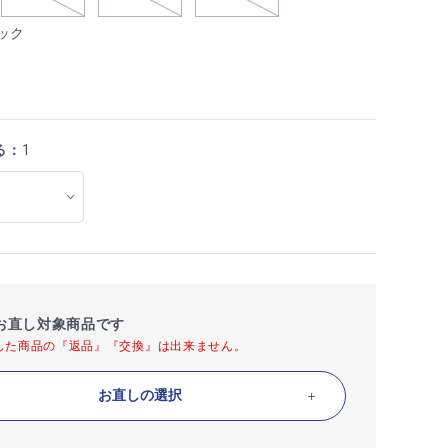
ック
る：
1
お直し対象商品です
した商品の『返品』『交換』は出来ません。
お直しの選択