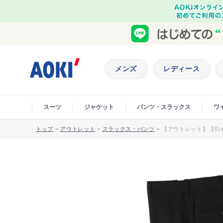
メンズ
レディース
スーツ
ジャケット
パンツ・スラックス
ワ
トップ
>
アウトレット
>
スラックス・パンツ
>
【アウトレット】【Siz