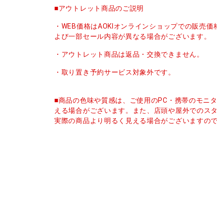
■アウトレット商品のご説明
・WEB価格はAOKIオンラインショップでの販売
よび一部セール内容が異なる場合がございます。
・アウトレット商品は返品・交換できません。
・取り置き予約サービス対象外です。
■商品の色味や質感は、ご使用のPC・携帯のモニ
える場合がございます。また、店頭や屋外でのス
実際の商品より明るく見える場合がございますの