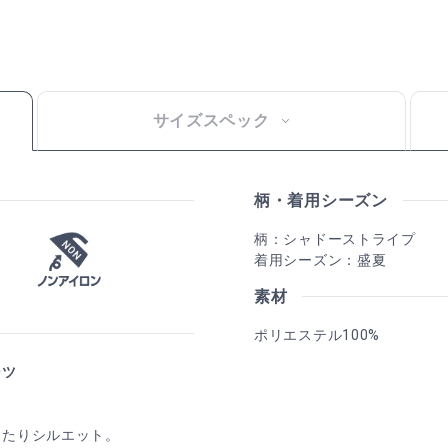
サイズスペック
柄・着用シーズン
柄：シャドーストライプ
着用シーズン：盛夏
素材
ポリエステル100%
ンツ
ったりシルエット。