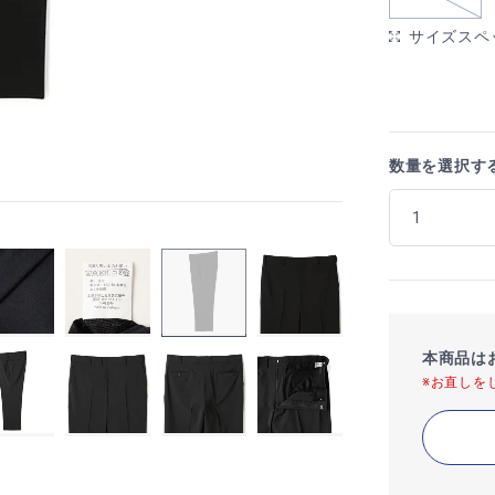
サイズスペ
数量を選択す
本商品は
※お直しを