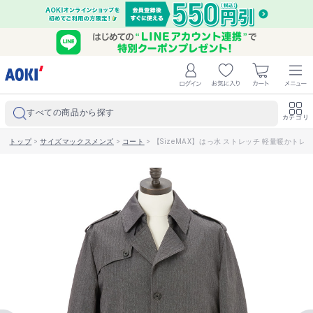
すべての商品から探す
カテゴリ
トップ
>
サイズマックスメンズ
>
コート
>
【SizeMAX】はっ水 ストレッチ 軽量暖かトレン