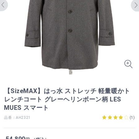
【SizeMAX】はっ水 ストレッチ 軽量暖かト
レンチコート グレーヘリンボーン柄 LES
MUES スマート
品番：AH2321
(
1
)
54,890