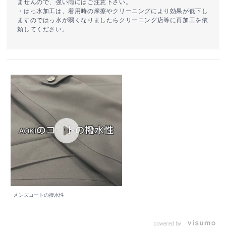
ませんので、強い雨にはご注意下さい。
・はっ水加工は、着用時の摩擦やクリーニングにより効果が低下し
ますのではっ水が弱くなりましたらクリーニング店等に再加工を依
頼してください。
メンズコートの撥水性
powered by