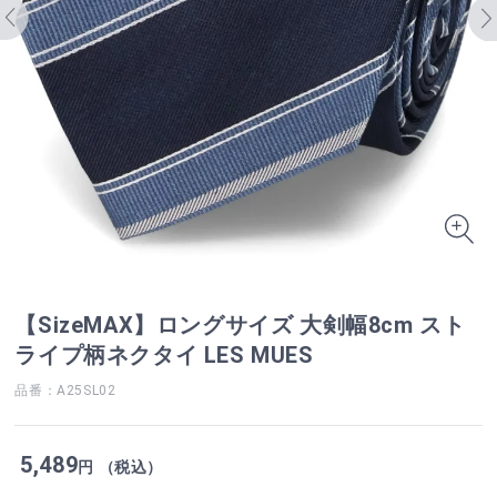
【SizeMAX】ロングサイズ 大剣幅8cm スト
ライプ柄ネクタイ LES MUES
品番：A25SL02
5,489
円 （税込）