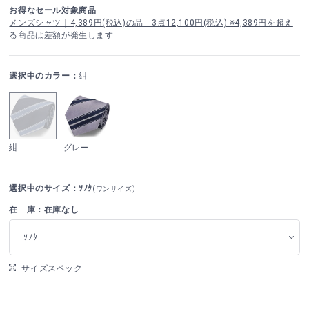
お得なセール対象商品
メンズシャツ｜4,389円(税込)の品 3点12,100円(税込) ※4,389円を超え
る商品は差額が発生します
選択中のカラー：
紺
紺
グレー
選択中のサイズ：ｿﾉﾀ
(ワンサイズ)
在 庫：在庫なし
ｿﾉﾀ
サイズスペック