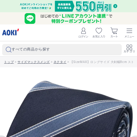
すべての商品から探す
カテゴリ
トップ
>
サイズマックスメンズ
>
ネクタイ
>
【SizeMAX】ロングサイズ 大剣幅8cm ストラ