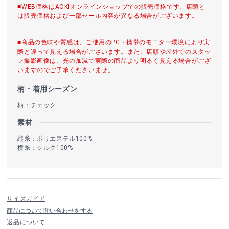
■WEB価格はAOKIオンラインショップでの販売価格です。店頭と
は販売価格および一部セール内容が異なる場合がございます。
■商品の色味や質感は、ご使用のPC・携帯のモニター環境により実
際と違って見える場合がございます。また、店頭や屋外でのスタッ
フ撮影画像は、光の加減で実際の商品より明るく見える場合がござ
いますのでご了承くださいませ。
柄・着用シーズン
柄：チェック
素材
縦糸：ポリエステル100%
横糸：シルク100%
サイズガイド
商品について問い合わせをする
返品について