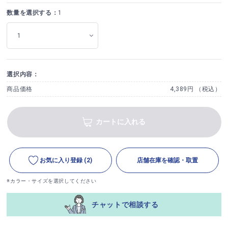
数量を選択する：
1
選択内容：
商品価格
4,389円 （税込）
カートに入れる
お気に入り登録
(2)
店舗在庫を確認・取置
※カラー・サイズを選択してください
チャットで相談する