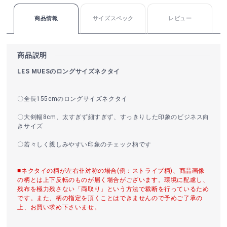
商品情報
サイズスペック
レビュー
商品説明
LES MUESのロングサイズネクタイ
〇全長155cmのロングサイズネクタイ
〇大剣幅8cm、太すぎず細すぎず、すっきりした印象のビジネス向
きサイズ
〇若々しく親しみやすい印象のチェック柄です
■ネクタイの柄が左右非対称の場合(例：ストライプ柄)、商品画像
の柄とは上下反転のものが届く場合がございます。環境に配慮し、
残布を極力残さない「両取り」という方法で裁断を行っているため
です。また、柄の指定を頂くことはできませんので予めご了承の
上、お買い求め下さいませ。