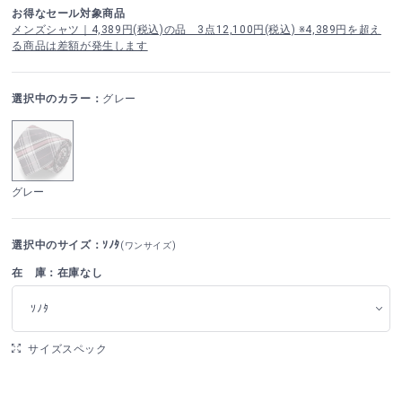
お得なセール対象商品
メンズシャツ｜4,389円(税込)の品 3点12,100円(税込) ※4,389円を超え
る商品は差額が発生します
選択中のカラー：
グレー
グレー
選択中のサイズ：ｿﾉﾀ
(ワンサイズ)
在 庫：在庫なし
ｿﾉﾀ
サイズスペック