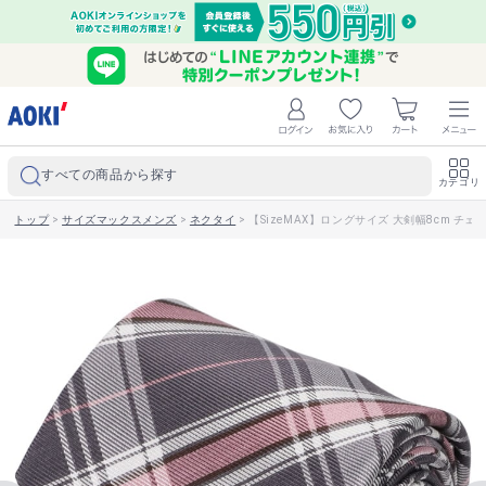
すべての商品から探す
カテゴリ
トップ
>
サイズマックスメンズ
>
ネクタイ
>
【SizeMAX】ロングサイズ 大剣幅8cm チェッ