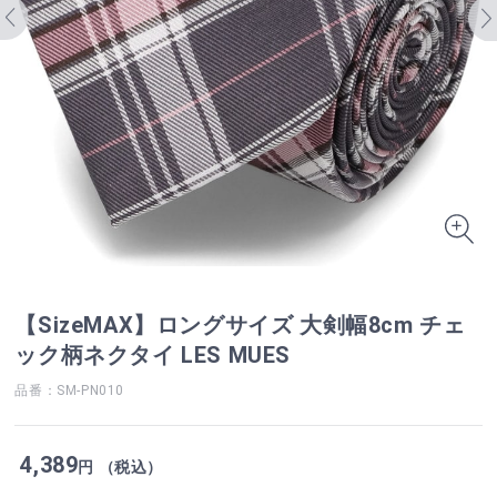
【SizeMAX】ロングサイズ 大剣幅8cm チェ
ック柄ネクタイ LES MUES
品番：SM-PN010
4,389
円 （税込）