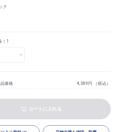
ック
る：
1
商品価格
4,389円 （税込）
カートに入れる