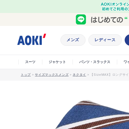
メンズ
レディース
スーツ
ジャケット
パンツ・スラックス
ワ
トップ
>
サイズマックスメンズ
>
ネクタイ
>
【SizeMAX】ロングサイ