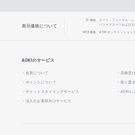
価格
スーツ・フォーマル・レディー
パジャマスーツおよび左記以
表示価格について
WEB価格
AOKIオンラインショ
AOKIのサービス
会員について
店舗受
ポイントについて
取り置
チャットスタイリングサービス
AOKI
法人のお客様向けサービス