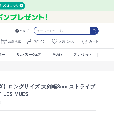
ヘルプ
店舗検索
ログイン
お気に入り
カート
ター
リカバリーウェア
その他
アウトレット
MAX】ロングサイズ 大剣幅8cm ストライプ
LES MUES
8