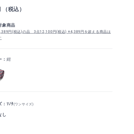
円 （税込）
対象商品
389円(税込)の品 3点12,100円(税込) ※4,389円を超える商品は
す
ー：
紺
：ｿﾉﾀ
(ワンサイズ)
なし