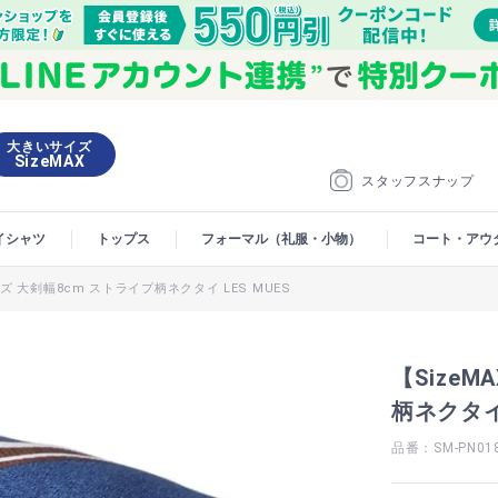
大きいサイズ
SizeMAX
スタッフスナップ
イシャツ
トップス
フォーマル（礼服・小物）
コート・アウ
ズ 大剣幅8cm ストライプ柄ネクタイ LES MUES
【Size
柄ネクタイ 
品番：SM-PN01