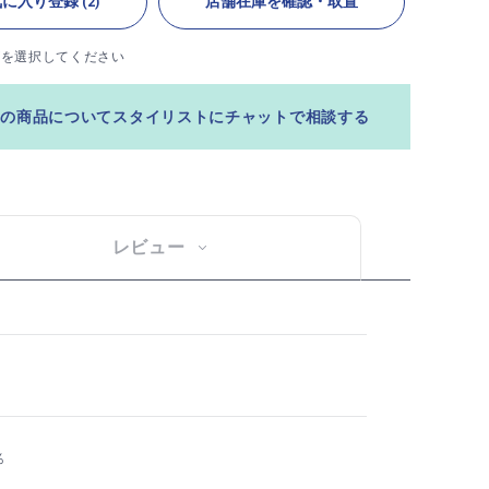
気に入り登録
店舗在庫を確認・取置
(2)
ズを選択してください
この商品についてスタイリストにチャットで相談する
レビュー
％