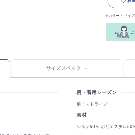
お
※カラー・サイ
サイズスペック
柄・着用シーズン
柄：ストライプ
素材
シルク50％ ポリエステル50