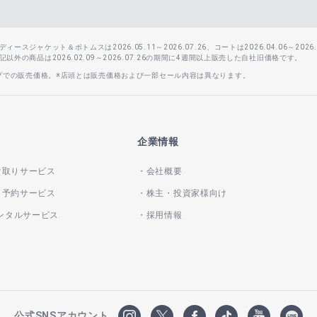
スジャケット＆ボトムスは2026.05.11～2026.07.26、コートは2026.04.06～2026.0
外の商品は2026.02.09～2026.07.26の期間に4週間以上販売した自社旧価格です。
ップでの販売価格。※店頭とは販売価格および一部セール内容は異なります。
企業情報
け取りサービス
会社概要
き予約サービス
株主・投資家様向け
レンタルサービス
採用情報
公式SNSアカウント