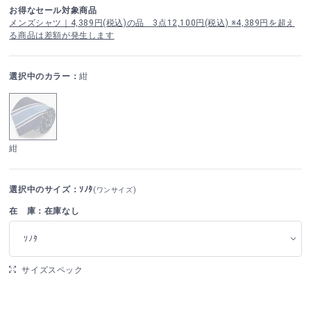
お得なセール対象商品
メンズシャツ｜4,389円(税込)の品 3点12,100円(税込) ※4,389円を超え
る商品は差額が発生します
選択中のカラー：
紺
紺
選択中のサイズ：ｿﾉﾀ
(ワンサイズ)
在 庫：在庫なし
ｿﾉﾀ
サイズスペック