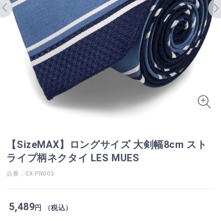
【SizeMAX】ロングサイズ 大剣幅8cm スト
ライプ柄ネクタイ LES MUES
品番：SX-PN003
5,489
円 （税込）