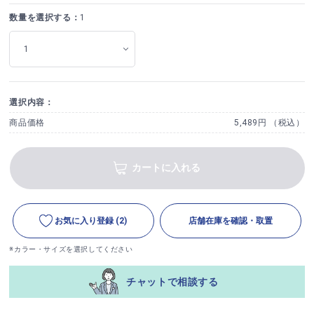
数量を選択する：
1
選択内容：
商品価格
5,489円 （税込）
カートに入れる
お気に入り登録
(2)
店舗在庫を確認・取置
※カラー・サイズを選択してください
チャットで相談する