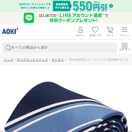
すべての商品から探す
カテゴリ
トップ
>
サイズマックスメンズ
>
ネクタイ
>
【SizeMAX】ロングサイズ 大剣幅8cm ストラ