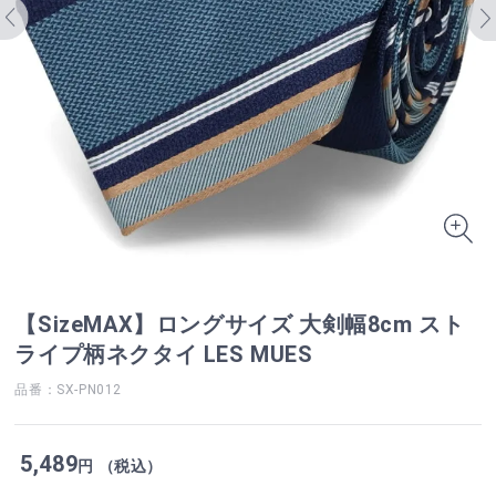
【SizeMAX】ロングサイズ 大剣幅8cm スト
ライプ柄ネクタイ LES MUES
品番：SX-PN012
5,489
円 （税込）