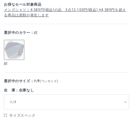
お得なセール対象商品
メンズシャツ｜4,389円(税込)の品 3点12,100円(税込) ※4,389円を超え
る商品は差額が発生します
選択中のカラー：
紺
紺
選択中のサイズ：ｿﾉﾀ
(ワンサイズ)
在 庫：在庫なし
ｿﾉﾀ
サイズスペック