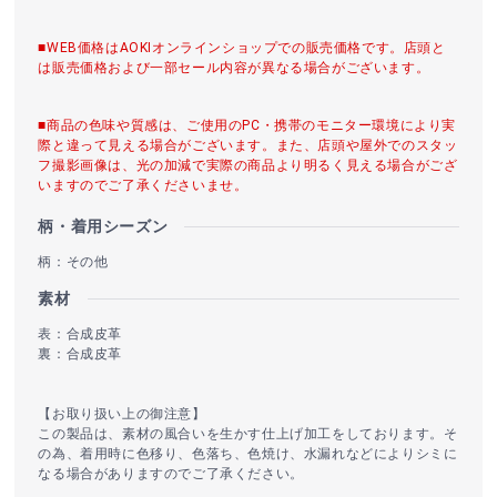
■WEB価格はAOKIオンラインショップでの販売価格です。店頭と
は販売価格および一部セール内容が異なる場合がございます。
■商品の色味や質感は、ご使用のPC・携帯のモニター環境により実
際と違って見える場合がございます。また、店頭や屋外でのスタッ
フ撮影画像は、光の加減で実際の商品より明るく見える場合がござ
いますのでご了承くださいませ。
柄・着用シーズン
柄：その他
素材
表：合成皮革
裏：合成皮革
【お取り扱い上の御注意】
この製品は、素材の風合いを生かす仕上げ加工をしております。そ
の為、着用時に色移り、色落ち、色焼け、水漏れなどによりシミに
なる場合がありますのでご了承ください。