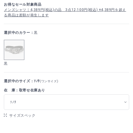
お得なセール対象商品
メンズシャツ｜4,389円(税込)の品 3点12,100円(税込) ※4,389円を超え
る商品は差額が発生します
選択中のカラー：
黒
黒
選択中のサイズ：ｿﾉﾀ
(ワンサイズ)
在 庫：取寄せ在庫あり
ｿﾉﾀ
サイズスペック