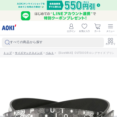
すべての商品から探す
カテゴリ
トップ
>
サイズマックスメンズ
>
ベルト
>
【SizeMAX】OUTDOOR ロングサイズ プリ