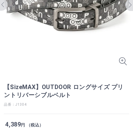
【SizeMAX】OUTDOOR ロングサイズ プリ
ントリバーシブルベルト
品番：J1304
4,389
円 （税込）