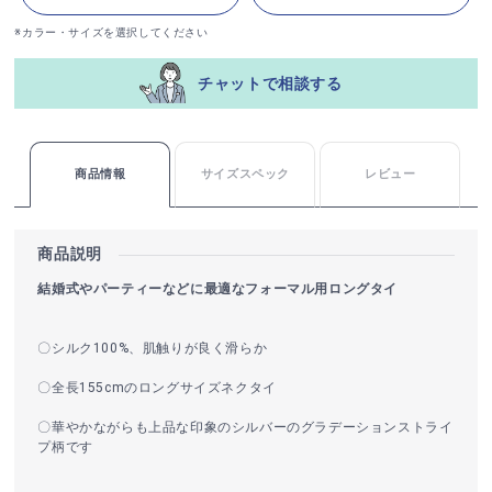
※カラー・サイズを選択してください
チャットで相談する
商品情報
サイズスペック
レビュー
商品説明
結婚式やパーティーなどに最適なフォーマル用ロングタイ
〇シルク100%、肌触りが良く滑らか
〇全長155cmのロングサイズネクタイ
〇華やかながらも上品な印象のシルバーのグラデーションストライ
プ柄です