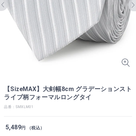
【SizeMAX】大剣幅8cm グラデーションスト
ライプ柄フォーマルロングタイ
品番：SMXLM01
5,489
円 （税込）