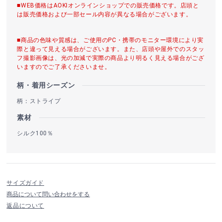
■WEB価格はAOKIオンラインショップでの販売価格です。店頭と
は販売価格および一部セール内容が異なる場合がございます。
■商品の色味や質感は、ご使用のPC・携帯のモニター環境により実
際と違って見える場合がございます。また、店頭や屋外でのスタッ
フ撮影画像は、光の加減で実際の商品より明るく見える場合がござ
いますのでご了承くださいませ。
柄・着用シーズン
柄：ストライプ
素材
シルク100％
サイズガイド
商品について問い合わせをする
返品について