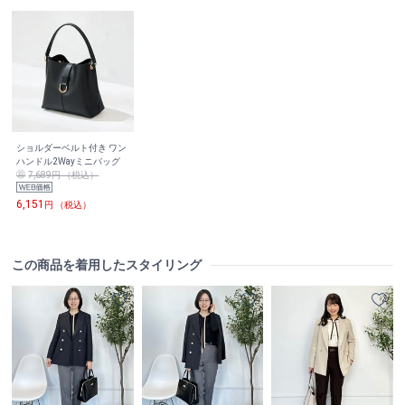
ショルダーベルト付き ワン
ハンドル2Wayミニバッグ
7,689円 （税込）
6,151
円 （税込）
この商品を着用したスタイリング