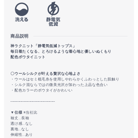
商品説明
神ラクニット「静電気低減トップス」
毎日着たくなる、とろけるような着心地と優しいぬくもり
配色ボウタイニット
〇ウールシルクが叶える贅沢な心地よさ
・ウールはセミ梳毛糸を使用しやわらかくふわっとした肌触り
・シルク混ならではの微美光沢が加わった上品な色合い
・配色カラーのボウタイがかわいい
----------------------------------------
▼仕様
※当社比
袖丈…長袖
透け感…なし
裏地…なし
伸縮性…あり