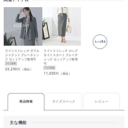
もっと見る
ライトストレッチ ダブル
ライトストレッチ ロング
ジャケット グレーチェッ
タイトスカート グレーチ
ク セットアップ着用可
ェック セットアップ着用
可
26,290
円 （税込）
11,000
円 （税込）
商品情報
サイズスペック
レビュー
主な機能