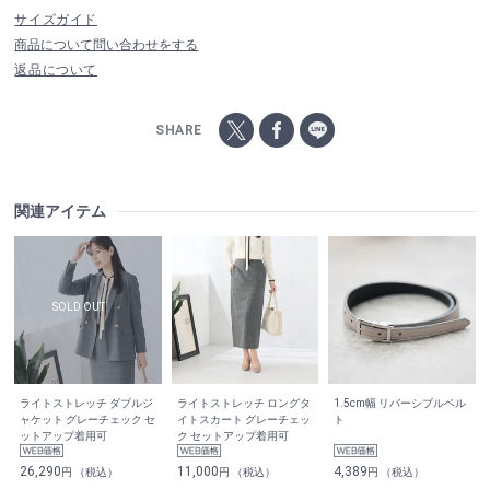
サイズガイド
商品について問い合わせをする
返品について
SHARE
関連アイテム
ライトストレッチ ダブルジ
ライトストレッチ ロングタ
1.5cm幅 リバーシブルベル
ャケット グレーチェック セ
イトスカート グレーチェッ
ト
ットアップ着用可
ク セットアップ着用可
26,290
11,000
4,389
円 （税込）
円 （税込）
円 （税込）