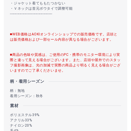
・ジャケット着てももたつかない
・Ｖネックは首元ボウタイで調整可能
----------------------------------------
■WEB価格はAOKIオンラインショップでの販売価格です。店頭と
は販売価格および一部セール内容が異なる場合がございます。
■商品の色味や質感は、ご使用のPC・携帯のモニター環境により実
際と違って見える場合がございます。また、店頭や屋外でのスタッ
フ撮影画像は、光の加減で実際の商品より明るく見える場合がござ
いますのでご了承くださいませ。
柄・着用シーズン
柄：無地
着用シーズン：秋冬
素材
ポリエステル39%
アクリル33%
ナイロン20%
毛4%