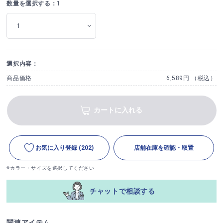
数量を選択する：
1
選択内容：
商品価格
6,589円 （税込）
カートに入れる
お気に入り登録
(202)
店舗在庫を確認・取置
※カラー・サイズを選択してください
チャットで相談する
関連アイテム