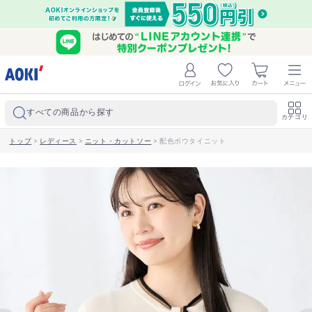
すべての商品から探す
カテゴリ
トップ
>
レディース
>
ニット・カットソー
>
配色ボウタイニット