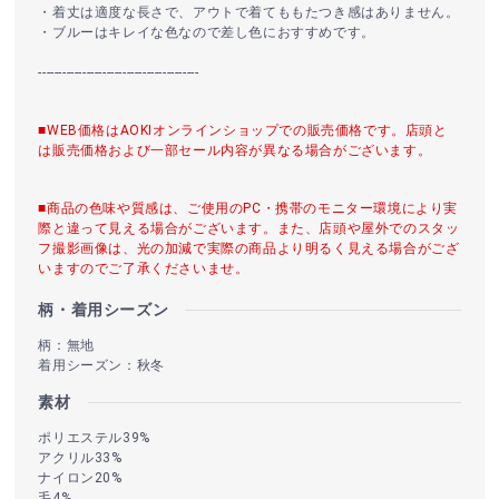
・着丈は適度な長さで、アウトで着てももたつき感はありません。
・ブルーはキレイな色なので差し色におすすめです。
----------------------------------------
■WEB価格はAOKIオンラインショップでの販売価格です。店頭と
は販売価格および一部セール内容が異なる場合がございます。
■商品の色味や質感は、ご使用のPC・携帯のモニター環境により実
際と違って見える場合がございます。また、店頭や屋外でのスタッ
フ撮影画像は、光の加減で実際の商品より明るく見える場合がござ
いますのでご了承くださいませ。
柄・着用シーズン
柄：無地
着用シーズン：秋冬
素材
ポリエステル39%
アクリル33%
ナイロン20%
毛4%