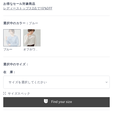
お得なセール対象商品
レディーストップス2点で10%OFF
選択中のカラー：
ブルー
ブルー
オフホワイト
選択中のサイズ：
在 庫：
サイズを選択してください
サイズスペック
Find your size