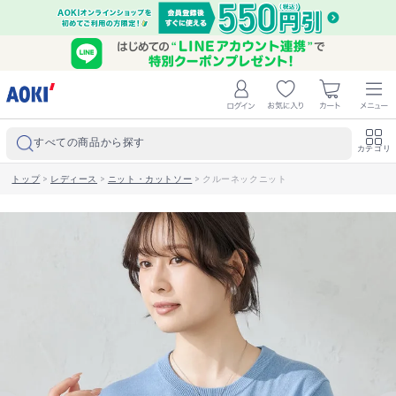
すべての商品から探す
カテゴリ
トップ
>
レディース
>
ニット・カットソー
>
クルーネックニット