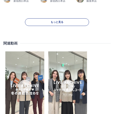
新宿西口本店
新宿西口本店
銀座本店
もっと見る
関連動画