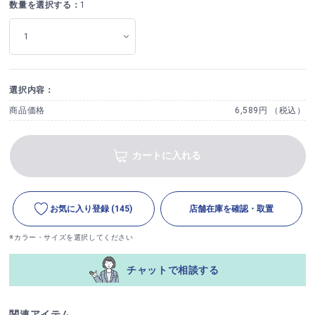
数量を選択する：
1
選択内容：
商品価格
6,589円 （税込）
カートに入れる
お気に入り登録
(145)
店舗在庫を確認・取置
※カラー・サイズを選択してください
チャットで相談する
関連アイテム