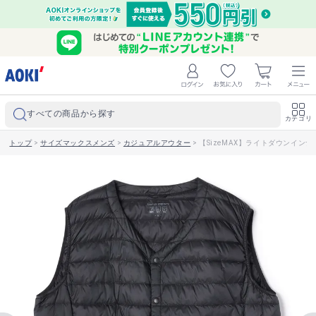
すべての商品から探す
カテゴリ
トップ
>
サイズマックスメンズ
>
カジュアルアウター
>
【SizeMAX】ライトダウンイン