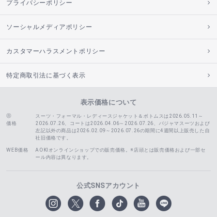
プライバシーポリシー
ソーシャルメディアポリシー
カスタマーハラスメントポリシー
特定商取引法に基づく表示
表示価格について
スーツ・フォーマル・レディースジャケット＆ボトムスは2026.05.11～
価格
2026.07.26、コートは2026.04.06～2026.07.26、
パジャマスーツおよび
左記以外の商品は2026.02.09～2026.07.26の期間に4週間以上販売した自
社旧価格です。
WEB価格
AOKIオンラインショップでの販売価格。※店頭とは販売価格および一部セ
ール内容は異なります。
公式SNSアカウント