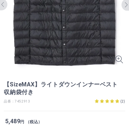
【SizeMAX】ライトダウンインナーベスト
収納袋付き
品番：7452913
(
2
)
5,489
円 （税込）